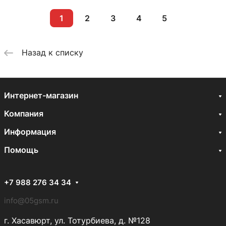
1
2
3
4
5
Назад к списку
Интернет-магазин
Компания
Информация
Помощь
+7 988 276 34 34
info@05gsm.ru
г. Хасавюрт, ул. Тотурбиева, д. №128