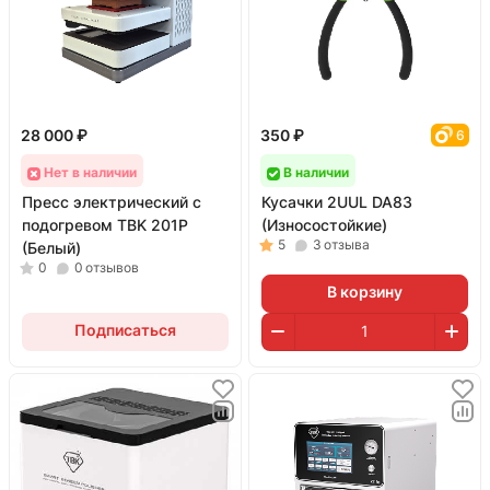
28 000 ₽
350 ₽
6
Нет в наличии
В наличии
Пресс электрический с
Кусачки 2UUL DA83
подогревом TBK 201P
(Износостойкие)
5
3
отзыва
(Белый)
0
0
отзывов
В корзину
Подписаться