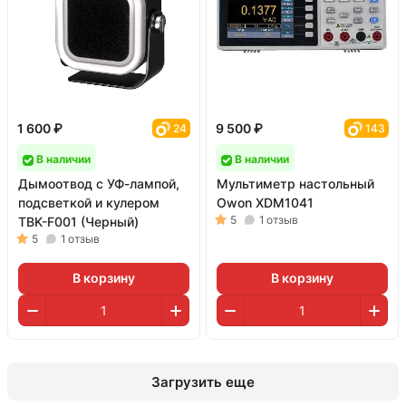
1 600 ₽
9 500 ₽
24
143
В наличии
В наличии
Дымоотвод c УФ-лампой,
Мультиметр настольный
подсветкой и кулером
Owon XDM1041
5
1
отзыв
TBK-F001 (Черный)
5
1
отзыв
В корзину
В корзину
Загрузить еще