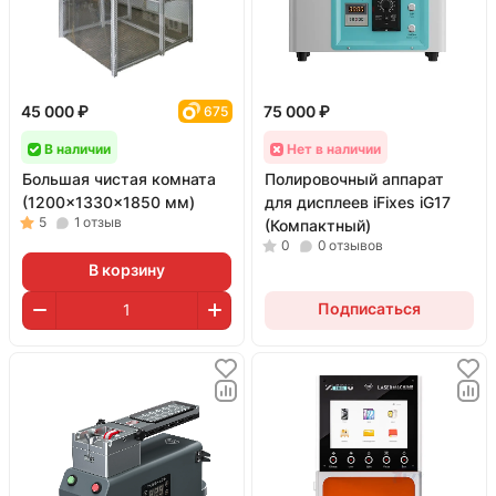
45 000 ₽
75 000 ₽
675
В наличии
Нет в наличии
Большая чистая комната
Полировочный аппарат
(1200x1330x1850 мм)
для дисплеев iFixes iG17
5
1
отзыв
(Компактный)
0
0
отзывов
В корзину
Подписаться