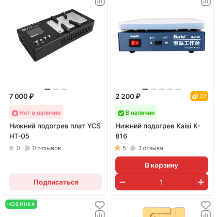
7 000 ₽
2 200 ₽
22
Нет в наличии
В наличии
Нижний подогрев плат YCS
Нижний подогрев Kaisi K-
HT-05
816
0
0
отзывов
5
3
отзыва
В корзину
Подписаться
НОВИНКА