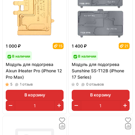
1 000 ₽
1 400 ₽
15
21
В наличии
В наличии
Модуль для подогрева
Модуль для подогрева
Aixun iHeater Pro (iPhone 12
Sunshine SS-T12B (iPhone
Pro Max)
17 Series)
5
1
отзыв
0
0
отзывов
В корзину
В корзину