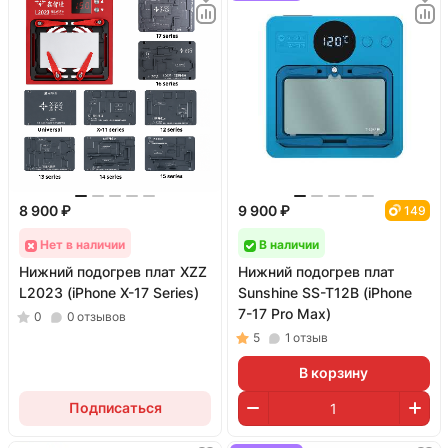
8 900 ₽
9 900 ₽
149
Нет в наличии
В наличии
Нижний подогрев плат XZZ
Нижний подогрев плат
L2023 (iPhone X-17 Series)
Sunshine SS-T12B (iPhone
7-17 Pro Max)
0
0
отзывов
5
1
отзыв
В корзину
Подписаться