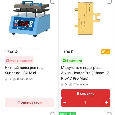
1 600 ₽
1 100 ₽
17
Нет в наличии
В наличии
Нижний подогрев плат
Модуль для подогрева
Sunshine LS2 Mini
Aixun iHeater Pro (iPhone 17
Pro/17 Pro Max)
0
0
отзывов
0
0
отзывов
В корзину
Подписаться
НОВИНКА