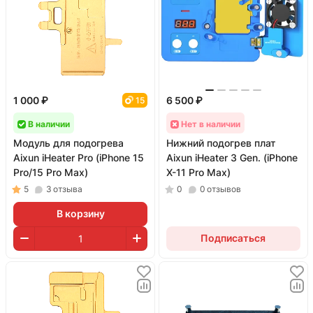
1 000 ₽
6 500 ₽
15
В наличии
Нет в наличии
Модуль для подогрева
Нижний подогрев плат
Aixun iHeater Pro (iPhone 15
Aixun iHeater 3 Gen. (iPhone
Pro/15 Pro Max)
X-11 Pro Max)
5
3
отзыва
0
0
отзывов
В корзину
Подписаться