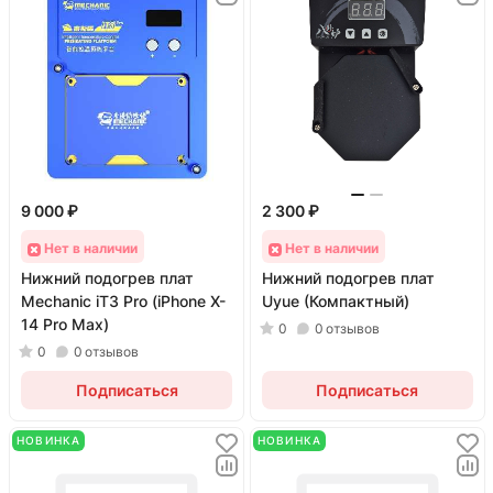
9 000 ₽
2 300 ₽
Нет в наличии
Нет в наличии
Нижний подогрев плат
Нижний подогрев плат
Mechanic iT3 Pro (iPhone X-
Uyue (Компактный)
14 Pro Max)
0
0
отзывов
0
0
отзывов
Подписаться
Подписаться
НОВИНКА
НОВИНКА