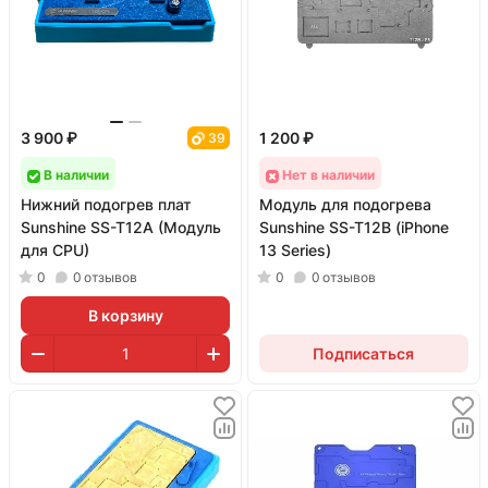
3 900 ₽
1 200 ₽
39
В наличии
Нет в наличии
Нижний подогрев плат
Модуль для подогрева
Sunshine SS-T12A (Модуль
Sunshine SS-T12B (iPhone
для CPU)
13 Series)
0
0
отзывов
0
0
отзывов
В корзину
Подписаться