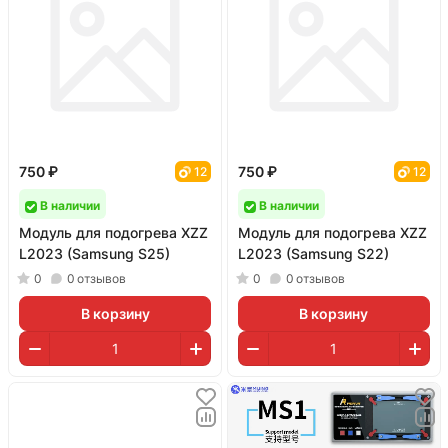
750 ₽
750 ₽
12
12
В наличии
В наличии
Модуль для подогрева XZZ
Модуль для подогрева XZZ
L2023 (Samsung S25)
L2023 (Samsung S22)
0
0
отзывов
0
0
отзывов
В корзину
В корзину