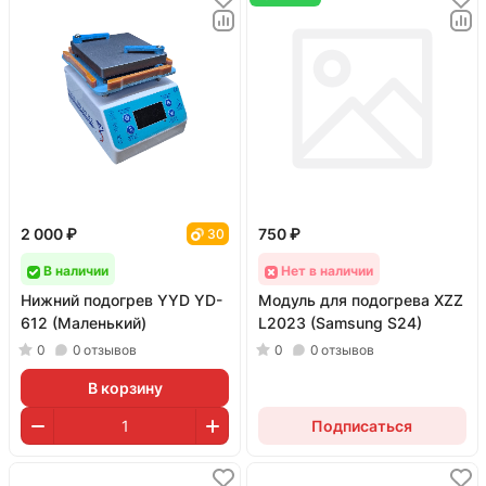
2 000 ₽
750 ₽
30
В наличии
Нет в наличии
Нижний подогрев YYD YD-
Модуль для подогрева XZZ
612 (Маленький)
L2023 (Samsung S24)
0
0
отзывов
0
0
отзывов
В корзину
Подписаться