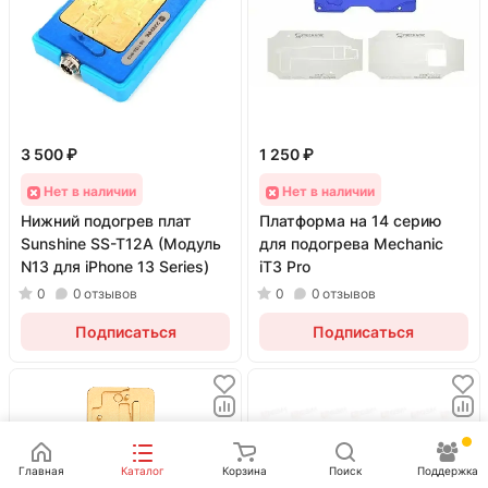
3 500 ₽
1 250 ₽
Нет в наличии
Нет в наличии
Нижний подогрев плат
Платформа на 14 серию
Sunshine SS-T12A (Модуль
для подогрева Mechanic
N13 для iPhone 13 Series)
iT3 Pro
0
0
отзывов
0
0
отзывов
Подписаться
Подписаться
Главная
Каталог
Корзина
Поиск
Поддержка