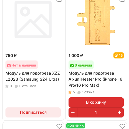
750 ₽
1 000 ₽
15
Нет в наличии
В наличии
Модуль для подогрева XZZ
Модуль для подогрева
L2023 (Samsung S24 Ultra)
Aixun iHeater Pro (iPhone 16
Pro/16 Pro Max)
0
0
отзывов
5
1
отзыв
В корзину
Подписаться
НОВИНКА