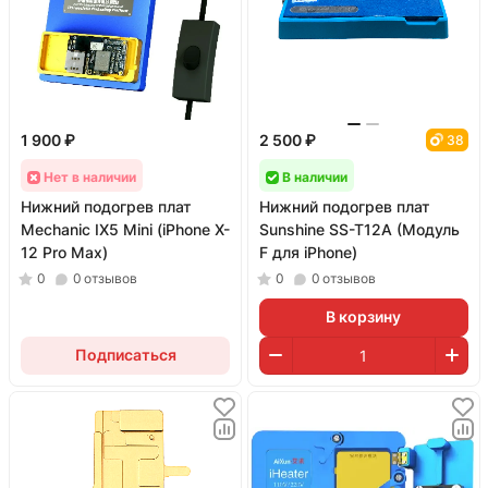
1 900 ₽
2 500 ₽
38
Нет в наличии
В наличии
Нижний подогрев плат
Нижний подогрев плат
Mechanic IX5 Mini (iPhone X-
Sunshine SS-T12A (Модуль
12 Pro Max)
F для iPhone)
0
0
отзывов
0
0
отзывов
В корзину
Подписаться