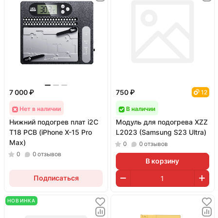
7 000 ₽
750 ₽
12
Нет в наличии
В наличии
Нижний подогрев плат i2C
Модуль для подогрева XZZ
T18 PCB (iPhone X-15 Pro
L2023 (Samsung S23 Ultra)
Max)
0
0
отзывов
0
0
отзывов
В корзину
Подписаться
НОВИНКА