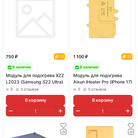
750 ₽
1 100 ₽
12
17
В наличии
В наличии
Модуль для подогрева XZZ
Модуль для подогрева
L2023 (Samsung S22 Ultra)
Aixun iHeater Pro (iPhone 17)
0
0
отзывов
0
0
отзывов
В корзину
В корзину