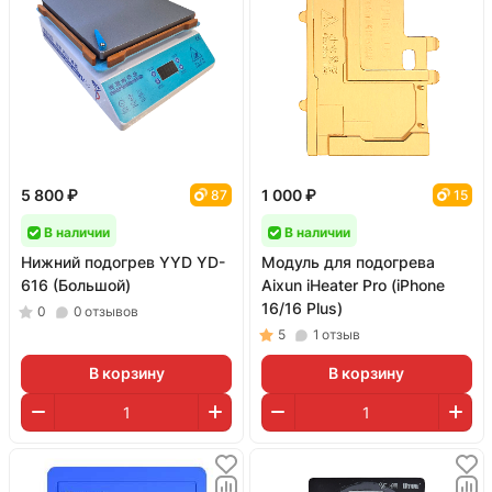
5 800 ₽
1 000 ₽
87
15
В наличии
В наличии
Нижний подогрев YYD YD-
Модуль для подогрева
616 (Большой)
Aixun iHeater Pro (iPhone
16/16 Plus)
0
0
отзывов
5
1
отзыв
В корзину
В корзину