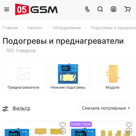
–
–
–
Главная
Каталог
Оборудование
Подогревы и преднагр
Подогревы и преднагреватели
100 товаров
Преднагреватели
Нижние подогревы
Модули
Фильтр
Сначала популярные
СОВЕТУЕМ