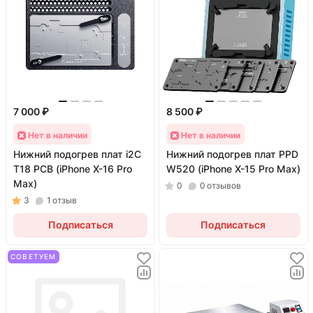
7 000 ₽
8 500 ₽
Нет в наличии
Нет в наличии
Нижний подогрев плат i2C
Нижний подогрев плат PPD
T18 PCB (iPhone X-16 Pro
W520 (iPhone X-15 Pro Max)
Max)
0
0
отзывов
3
1
отзыв
Подписаться
Подписаться
СОВЕТУЕМ