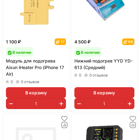
1 100 ₽
4 500 ₽
17
68
В наличии
В наличии
Модуль для подогрева
Нижний подогрев YYD YD-
Aixun iHeater Pro (iPhone 17
613 (Средний)
Air)
0
0
отзывов
0
0
отзывов
В корзину
В корзину