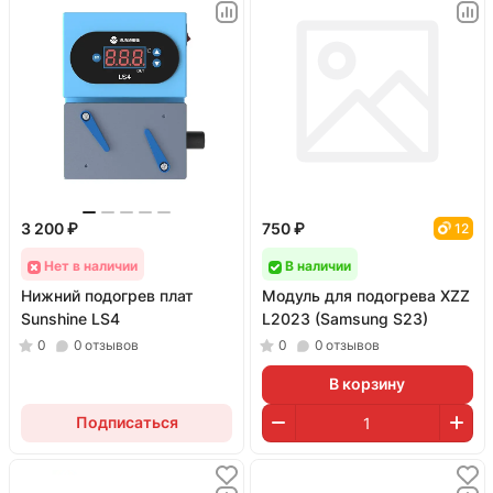
3 200 ₽
750 ₽
12
Нет в наличии
В наличии
Нижний подогрев плат
Модуль для подогрева XZZ
Sunshine LS4
L2023 (Samsung S23)
0
0
отзывов
0
0
отзывов
В корзину
Подписаться