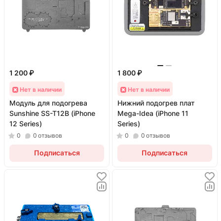
1 200 ₽
1 800 ₽
Нет в наличии
Нет в наличии
Модуль для подогрева
Нижний подогрев плат
Sunshine SS-T12B (iPhone
Mega-Idea (iPhone 11
12 Series)
Series)
0
0
отзывов
0
0
отзывов
Подписаться
Подписаться