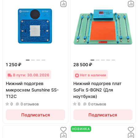
1 250 ₽
28 500 ₽
В пути: 30.08.2026
Нет в наличии
Нижний подогрев
Нижний подогрев плат
микросхем Sunshine SS-
SoFix S-BGN2 (Для
T12C
ноутбуков)
0
0
отзывов
0
0
отзывов
Подписаться
Подписаться
НОВИНКА