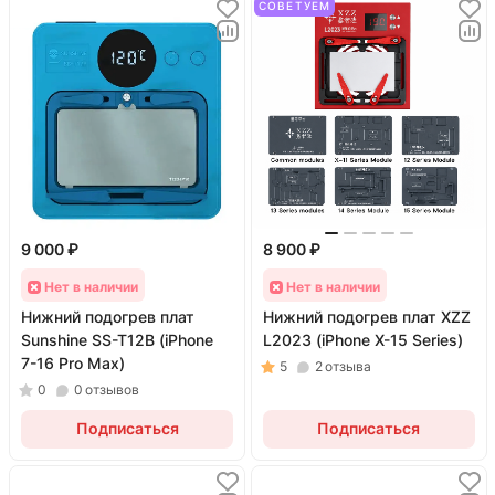
СОВЕТУЕМ
9 000 ₽
8 900 ₽
Нет в наличии
Нет в наличии
Нижний подогрев плат
Нижний подогрев плат XZZ
Sunshine SS-T12B (iPhone
L2023 (iPhone X-15 Series)
7-16 Pro Max)
5
2
отзыва
0
0
отзывов
Подписаться
Подписаться