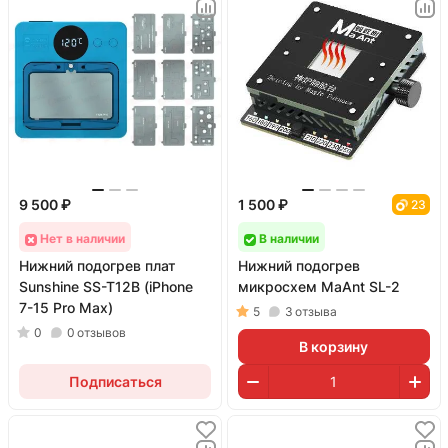
9 500 ₽
1 500 ₽
23
Нет в наличии
В наличии
Нижний подогрев плат
Нижний подогрев
Sunshine SS-T12B (iPhone
микросхем MaAnt SL-2
7-15 Pro Max)
5
3
отзыва
0
0
отзывов
В корзину
Подписаться