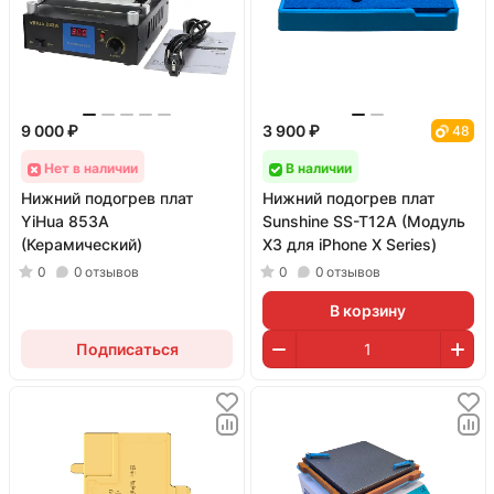
9 000 ₽
3 900 ₽
48
Нет в наличии
В наличии
Нижний подогрев плат
Нижний подогрев плат
YiHua 853A
Sunshine SS-T12A (Модуль
(Керамический)
X3 для iPhone X Series)
0
0
отзывов
0
0
отзывов
В корзину
Подписаться