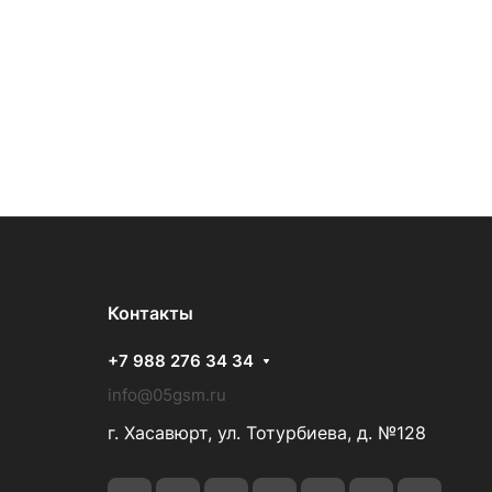
Контакты
+7 988 276 34 34
info@05gsm.ru
г. Хасавюрт, ул. Тотурбиева, д. №128