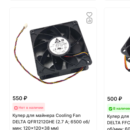
550 ₽
500 ₽
Нет в наличии
В наличи
Кулер для майнера Cooling Fan
Кулер для
DELTA QFR1212GHE (2.7 А; 6500 об/
DELTA FFC
мин; 120x120x38 мм)
об/мин; 6