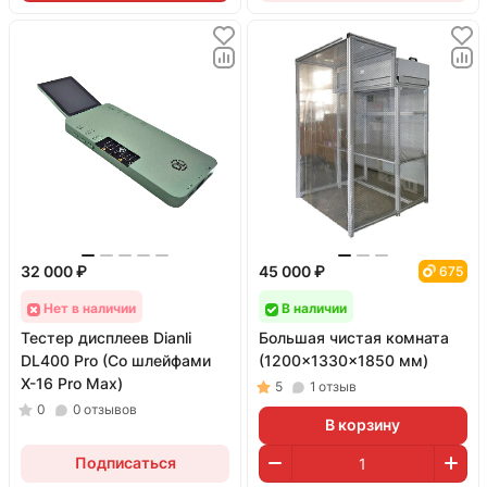
32 000 ₽
45 000 ₽
675
Нет в наличии
В наличии
Тестер дисплеев Dianli
Большая чистая комната
DL400 Pro (Со шлейфами
(1200x1330x1850 мм)
X-16 Pro Max)
5
1
отзыв
0
0
отзывов
В корзину
Подписаться