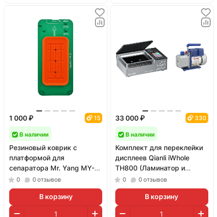
1 000 ₽
33 000 ₽
15
330
В наличии
В наличии
Резиновый коврик с
Комплект для переклейки
платформой для
дисплеев Qianli iWhole
сепаратора Mr. Yang MY-
TH800 (Ламинатор и
3001 (Универсальный)
помпа)
0
0
отзывов
0
0
отзывов
В корзину
В корзину