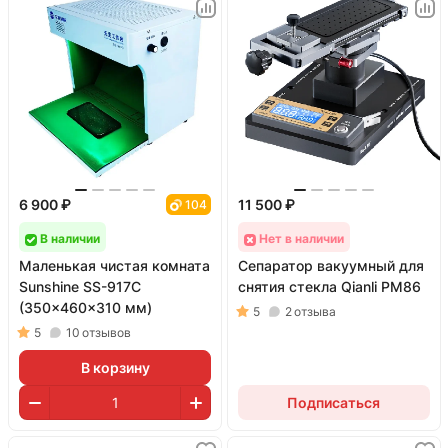
6 900 ₽
11 500 ₽
104
В наличии
Нет в наличии
Маленькая чистая комната
Сепаратор вакуумный для
Sunshine SS-917C
снятия стекла Qianli PM86
(350x460x310 мм)
5
2
отзыва
5
10
отзывов
В корзину
Подписаться