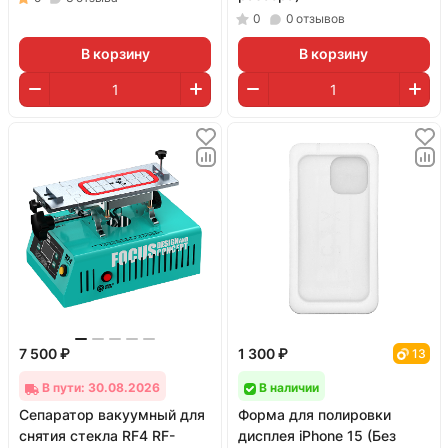
0
0
отзывов
В корзину
В корзину
7 500 ₽
1 300 ₽
13
В пути: 30.08.2026
В наличии
Сепаратор вакуумный для
Форма для полировки
снятия стекла RF4 RF-
дисплея iPhone 15 (Без