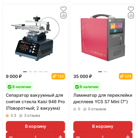
9 000 ₽
35 000 ₽
135
525
В наличии
В наличии
Сепаратор вакуумный для
Ламинатор для переклейки
снятия стекла Kaisi 946 Pro
дисплеев YCS S7 Mini (7")
(Поворотный; 2 вакуума)
0
0
отзывов
3.3
3
отзыва
В корзину
В корзину