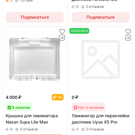
5
1
отзыв
0
0
отзывов
Подписаться
Подписаться
НОВИНКА
4 000 ₽
0 ₽
40
В наличии
Нет в наличии
Крышка для ламинатора
Ламинатор для переклейки
Nasan Supa Lite Max
дисплеев Uyue X5 Pro
0
0
отзывов
0
0
отзывов