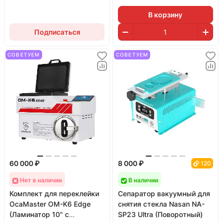
В корзину
Подписаться
СОВЕТУЕМ
СОВЕТУЕМ
60 000 ₽
8 000 ₽
120
Нет в наличии
В наличии
Комплект для переклейки
Сепаратор вакуумный для
OcaMaster OM-K6 Edge
снятия стекла Nasan NA-
(Ламинатор 10" с
SP23 Ultra (Поворотный)