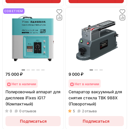
СОВЕТУЕМ
75 000 ₽
9 000 ₽
Нет в наличии
Нет в наличии
Полировочный аппарат для
Сепаратор вакуумный для
дисплеев iFixes iG17
снятия стекла TBK 988X
(Компактный)
(Поворотный)
0
0
отзывов
5
2
отзыва
Подписаться
Подписаться