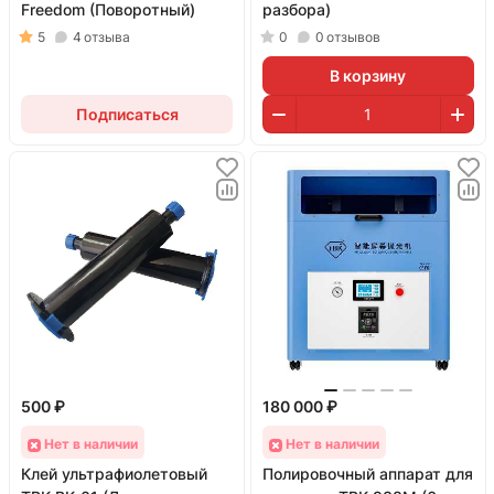
Freedom (Поворотный)
разбора)
5
4
отзыва
0
0
отзывов
В корзину
Подписаться
500 ₽
180 000 ₽
Нет в наличии
Нет в наличии
Клей ультрафиолетовый
Полировочный аппарат для