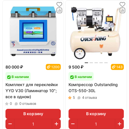
80 000 ₽
9 500 ₽
1200
143
В наличии
В наличии
Комплект для переклейки
Компрессор Outstanding
YYD V30 (Ламинатор 10";
OTS-550-30L
все в одном)
5
4
отзыва
0
0
отзывов
В корзину
В корзину