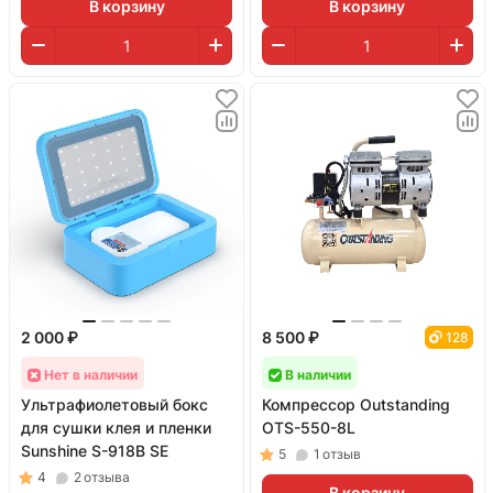
В корзину
В корзину
2 000 ₽
8 500 ₽
128
Нет в наличии
В наличии
Ультрафиолетовый бокс
Компрессор Outstanding
для сушки клея и пленки
OTS-550-8L
Sunshine S-918B SE
5
1
отзыв
4
2
отзыва
В корзину