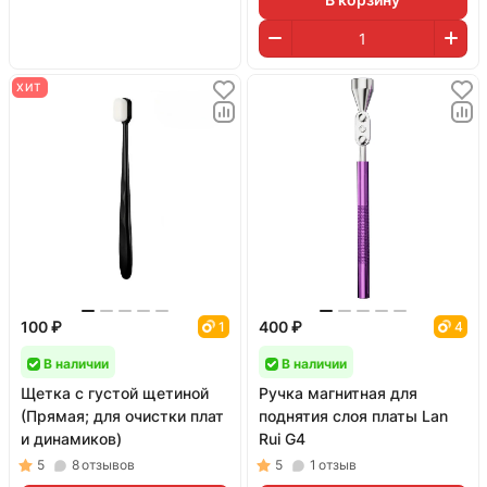
ХИТ
100 ₽
400 ₽
1
4
В наличии
В наличии
Щетка с густой щетиной
Ручка магнитная для
(Прямая; для очистки плат
поднятия слоя платы Lan
и динамиков)
Rui G4
5
8
отзывов
5
1
отзыв