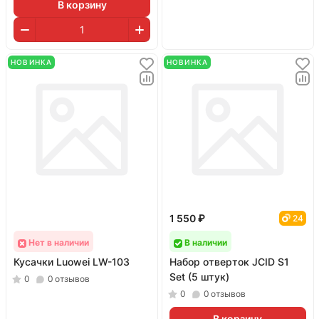
В корзину
НОВИНКА
НОВИНКА
1 550 ₽
24
Нет в наличии
В наличии
Кусачки Luowei LW-103
Набор отверток JCID S1
Set (5 штук)
0
0
отзывов
0
0
отзывов
В корзину