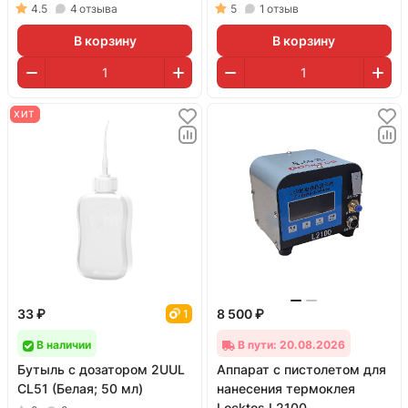
4.5
4
отзыва
5
1
отзыв
В корзину
В корзину
ХИТ
33 ₽
8 500 ₽
1
В наличии
В пути: 20.08.2026
Бутыль с дозатором 2UUL
Аппарат с пистолетом для
CL51 (Белая; 50 мл)
нанесения термоклея
Locktos L2100