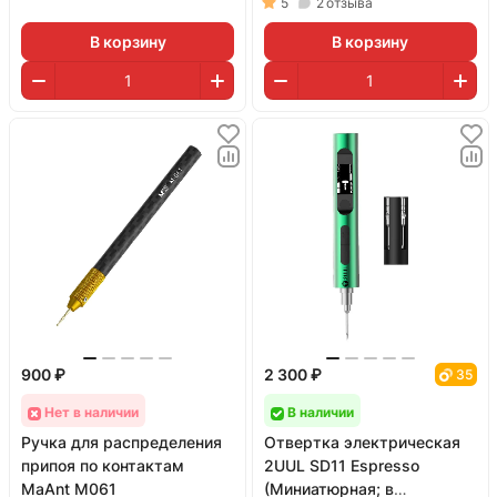
5
2
отзыва
В корзину
В корзину
900 ₽
2 300 ₽
35
Нет в наличии
В наличии
Ручка для распределения
Отвертка электрическая
припоя по контактам
2UUL SD11 Espresso
MaAnt M061
(Миниатюрная; в