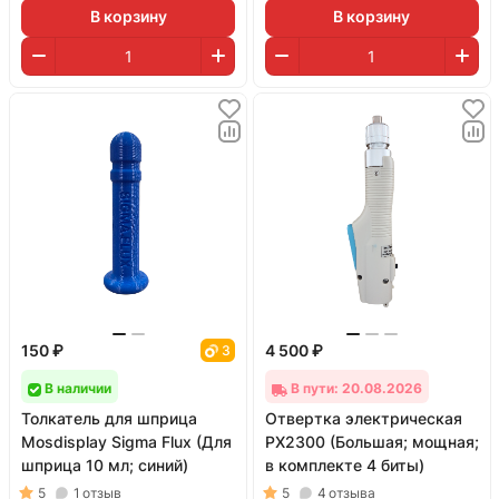
В корзину
В корзину
150 ₽
4 500 ₽
3
В наличии
В пути: 20.08.2026
Толкатель для шприца
Отвертка электрическая
Mosdisplay Sigma Flux (Для
PX2300 (Большая; мощная;
шприца 10 мл; синий)
в комплекте 4 биты)
5
1
отзыв
5
4
отзыва