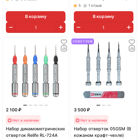
5
1
отзыв
В корзину
В корзину
СОВЕТУЕМ
2 100 ₽
3 500 ₽
Нет в наличии
Нет в наличии
Набор динамометрических
Набор отверток 05GSM (В
отверток Relife RL-724A
кожаном крафт-чехле)