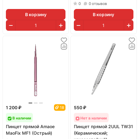
0
0
отзывов
В корзину
В корзину
1 200 ₽
550 ₽
18
В наличии
Нет в наличии
Пинцет прямой Amaoe
Пинцет прямой 2UUL TW31
MaoFix MF1 (Острый)
(Керамический;