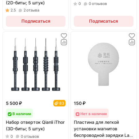
(2D-биты; 5 штук)
0
0
отзывов
2.5
2
отзыва
Подписаться
Подписаться
5 500 ₽
150 ₽
83
В наличии
Нет в наличии
Набор отверток Qianli iThor
Пластина для легкой
(3D-биты; 5 штук)
установки магнитов
беспроводной зарядки Lan
0
0
отзывов