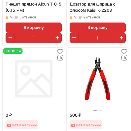
Пинцет прямой Aixun T-015
Дозатор для шприца с
(0.15 мм)
флюсом Kaisi K-2208
5
5
отзывов
5
9
отзывов
В корзину
В корзину
НОВИНКА
0 ₽
500 ₽
Нет в наличии
Нет в наличии