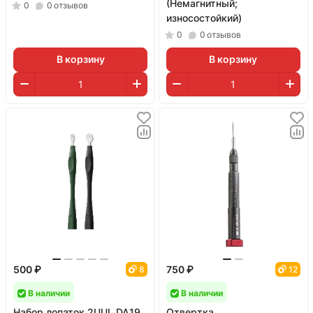
(Немагнитный;
0
0
отзывов
износостойкий)
0
0
отзывов
В корзину
В корзину
500 ₽
750 ₽
8
12
В наличии
В наличии
Набор лопаток 2UUL DA19
Отвертка