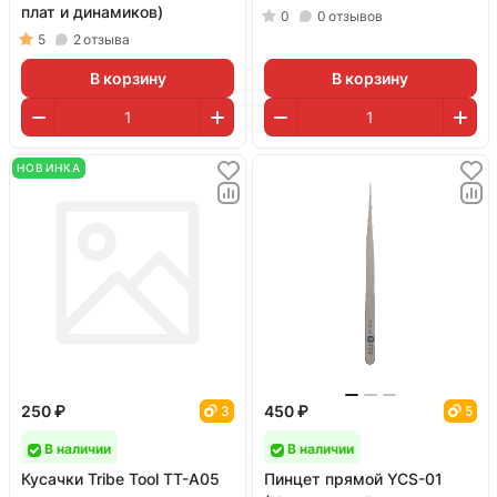
плат и динамиков)
0
0
отзывов
5
2
отзыва
В корзину
В корзину
НОВИНКА
250 ₽
450 ₽
3
5
В наличии
В наличии
Кусачки Tribe Tool TT-A05
Пинцет прямой YCS-01