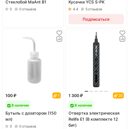
Стеклобой MaAnt B1
Кусачки YCS S-PK
0
0
отзывов
4.4
5
отзывов
Подписаться
100 ₽
1 300 ₽
1
20
В наличии
В наличии
Бутыль с дозатором (150
Отвертка электрическая
мл)
Relife E1 (В комплекте 12
бит)
0
0
отзывов