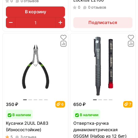
0
0
отзывов
0
0
отзывов
В корзину
Подписаться
350 ₽
650 ₽
6
7
В наличии
В наличии
Кусачки 2UUL DA83
Отвертка-ручка
(Износостойкие)
динамометрическая
05GSM (Набор из 12 бит)
5
3
отзыва