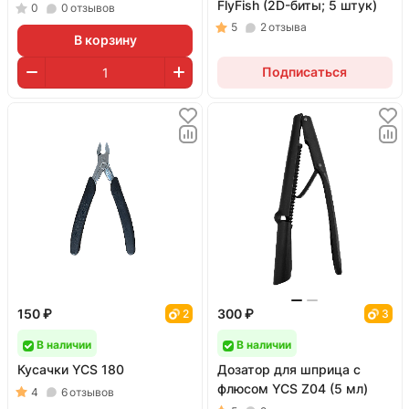
FlyFish (2D-биты; 5 штук)
0
0
отзывов
5
2
отзыва
В корзину
Подписаться
150 ₽
300 ₽
2
3
В наличии
В наличии
Кусачки YCS 180
Дозатор для шприца с
флюсом YCS Z04 (5 мл)
4
6
отзывов