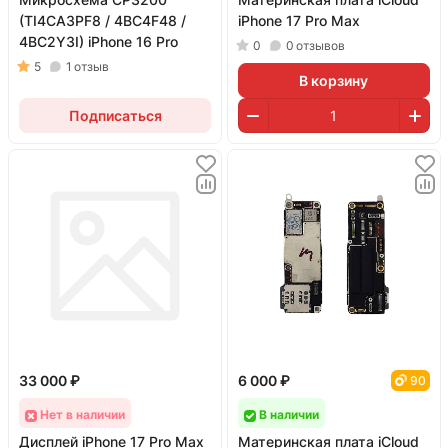
(TI4CA3PF8 / 4BC4F48 /
iPhone 17 Pro Max
4BC2Y3I) iPhone 16 Pro
0
0
отзывов
5
1
отзыв
В корзину
Подписаться
33 000 ₽
6 000 ₽
90
Нет в наличии
В наличии
Дисплей iPhone 17 Pro Max
Материнская плата iCloud