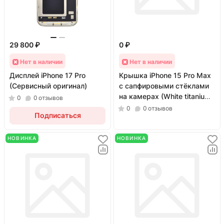
29 800 ₽
0 ₽
Нет в наличии
Нет в наличии
Дисплей iPhone 17 Pro
Крышка iPhone 15 Pro Max
(Сервисный оригинал)
с сапфировыми стёклами
на камерах (White titanium/
0
0
отзывов
Белый; оригинал; монолит)
0
0
отзывов
Подписаться
НОВИНКА
НОВИНКА