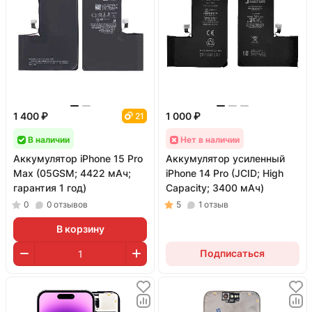
1 400 ₽
1 000 ₽
21
В наличии
Нет в наличии
Аккумулятор iPhone 15 Pro
Аккумулятор усиленный
Max (05GSM; 4422 мАч;
iPhone 14 Pro (JCID; High
гарантия 1 год)
Capacity; 3400 мАч)
0
0
отзывов
5
1
отзыв
В корзину
Подписаться