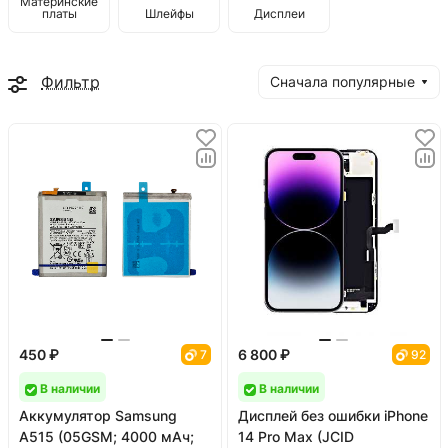
Материнские
платы
Шлейфы
Дисплеи
Фильтр
Сначала популярные
450 ₽
6 800 ₽
7
92
В наличии
В наличии
Аккумулятор Samsung
Дисплей без ошибки iPhone
A515 (05GSM; 4000 мАч;
14 Pro Max (JCID