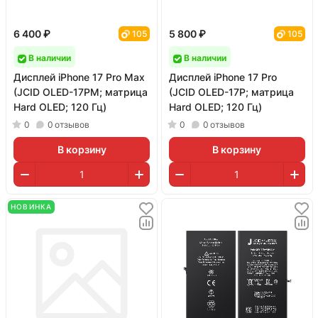
6 400 ₽
5 800 ₽
105
105
В наличии
В наличии
Дисплей iPhone 17 Pro Max
Дисплей iPhone 17 Pro
(JCID OLED-17PM; матрица
(JCID OLED-17P; матрица
Hard OLED; 120 Гц)
Hard OLED; 120 Гц)
0
0
отзывов
0
0
отзывов
В корзину
В корзину
НОВИНКА