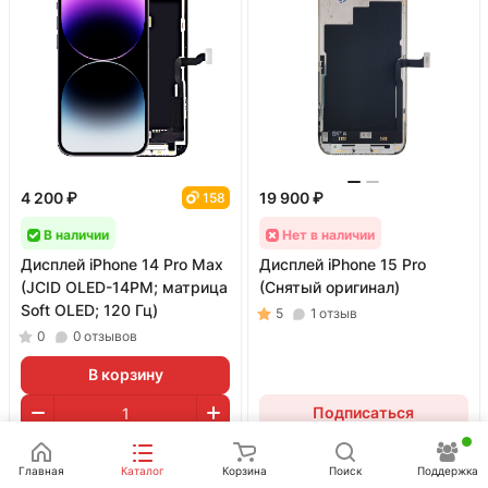
4 200 ₽
19 900 ₽
158
В наличии
Нет в наличии
Дисплей iPhone 14 Pro Max
Дисплей iPhone 15 Pro
(JCID OLED-14PM; матрица
(Снятый оригинал)
Soft OLED; 120 Гц)
5
1
отзыв
0
0
отзывов
В корзину
Подписаться
Главная
Каталог
Корзина
Поиск
Поддержка