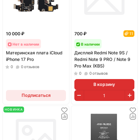
10 000 ₽
700 ₽
11
Нет в наличии
В наличии
Материнская плата iCloud
Дисплей Redmi Note 9S /
iPhone 17 Pro
Redmi Note 9 PRO / Note 9
Pro Max (KBS)
0
0
отзывов
0
0
отзывов
В корзину
Подписаться
НОВИНКА