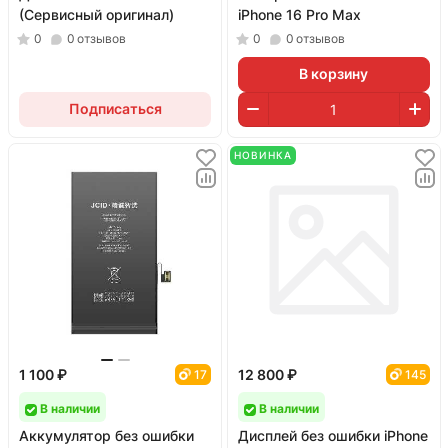
(Сервисный оригинал)
iPhone 16 Pro Max
0
0
отзывов
0
0
отзывов
В корзину
Подписаться
НОВИНКА
1 100 ₽
12 800 ₽
17
145
В наличии
В наличии
Аккумулятор без ошибки
Дисплей без ошибки iPhone