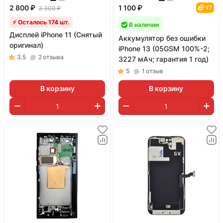
2 800 ₽
1 100 ₽
17
3 300 ₽
⚡ Осталось 174 шт.
В наличии
Дисплей iPhone 11 (Снятый
Аккумулятор без ошибки
оригинал)
iPhone 13 (05GSM 100%-2;
3.5
2
отзыва
3227 мАч; гарантия 1 год)
5
1
отзыв
В корзину
В корзину