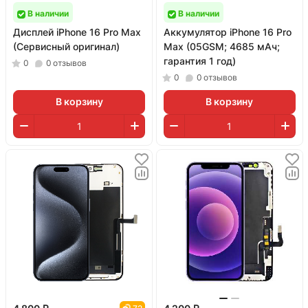
В наличии
В наличии
Дисплей iPhone 16 Pro Max
Аккумулятор iPhone 16 Pro
(Сервисный оригинал)
Max (05GSM; 4685 мАч;
гарантия 1 год)
0
0
отзывов
0
0
отзывов
В корзину
В корзину