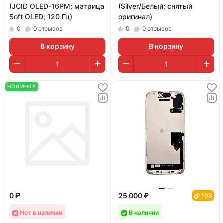
(JCID OLED-16PM; матрица
(Silver/Белый; снятый
Soft OLED; 120 Гц)
оригинал)
0
0
отзывов
0
0
отзывов
В корзину
В корзину
НОВИНКА
0 ₽
25 000 ₽
198
Нет в наличии
В наличии