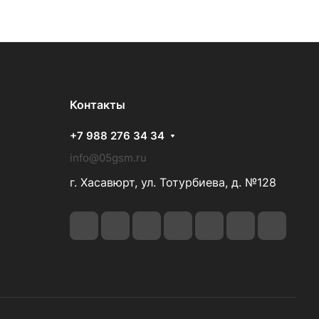
Контакты
+7 988 276 34 34
info@05gsm.ru
г. Хасавюрт, ул. Тотурбиева, д. №128