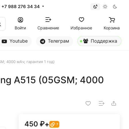
+7 988 276 34 34
Войти
Сравнение
Избранное
Корзина
Youtube
Телеграм
Поддержка
; 4000 мАч; гарантия 1 год)
ng A515 (05GSM; 4000
)
450 ₽
+
7