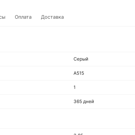
сы
Оплата
Доставка
Серый
A515
1
365 дней