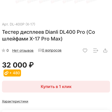
Арт.
DL-400P (X-17)
Тестер дисплеев Dianli DL400 Pro (Со
шлейфами X-17 Pro Max)
0 вопросов
0
Нет отзывов
32 000 ₽
+ 480
Купить в 1 клик
Характеристики