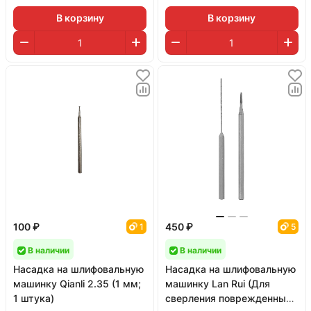
В корзину
В корзину
100 ₽
450 ₽
1
5
В наличии
В наличии
Насадка на шлифовальную
Насадка на шлифовальную
машинку Qianli 2.35 (1 мм;
машинку Lan Rui (Для
1 штука)
сверления поврежденных