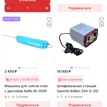
Подписаться
СОВЕТУЕМ
2 450 ₽
18 000 ₽
В пути: 30.08.2026
Нет в наличии
Машинка для снятия клея
Шлифовальная станция
с дисплеев Relife RL-056F
Saeshin Brillian 204 (2.35)
5
2
отзыва
0
0
отзывов
Подписаться
Подписаться