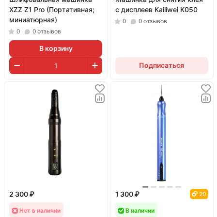
XZZ Z1 Pro (Портативная;
с дисплеев Kailiwei K050
миниатюрная)
0
0
отзывов
0
0
отзывов
В корзину
Подписаться
2 300 ₽
1 300 ₽
20
Нет в наличии
В наличии