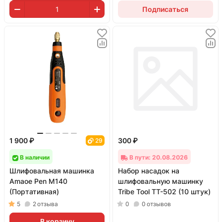
Подписаться
1 900 ₽
300 ₽
29
В наличии
В пути: 20.08.2026
Шлифовальная машинка
Набор насадок на
Amaoe Pen M140
шлифовальную машинку
(Портативная)
Tribe Tool TT-502 (10 штук)
5
2
отзыва
0
0
отзывов
В корзину