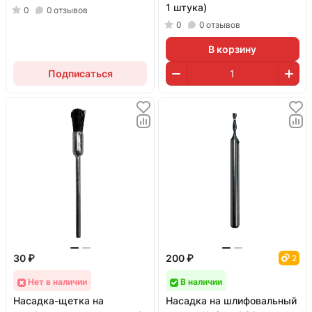
1 штука)
0
0
отзывов
0
0
отзывов
В корзину
Подписаться
30 ₽
200 ₽
2
Нет в наличии
В наличии
Насадка-щетка на
Насадка на шлифовальный