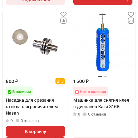
800 ₽
1 500 ₽
8
В наличии
Нет в наличии
Насадка для срезания
Машинка для снятия клея
стекла с ограничителем
с дисплеев Kaisi 316B
Nasan
0
0
отзывов
0
0
отзывов
В корзину