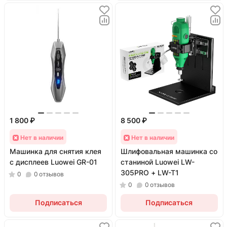
1 800 ₽
8 500 ₽
Нет в наличии
Нет в наличии
Машинка для снятия клея
Шлифовальная машинка со
с дисплеев Luowei GR-01
станиной Luowei LW-
305PRO + LW-T1
0
0
отзывов
0
0
отзывов
Подписаться
Подписаться