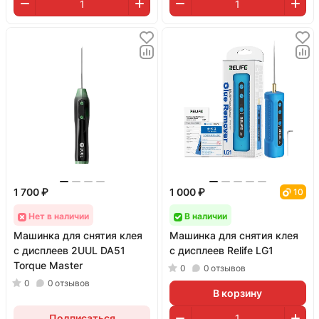
1 700 ₽
1 000 ₽
10
Нет в наличии
В наличии
Машинка для снятия клея
Машинка для снятия клея
с дисплеев 2UUL DA51
с дисплеев Relife LG1
Torque Master
0
0
отзывов
0
0
отзывов
В корзину
Подписаться