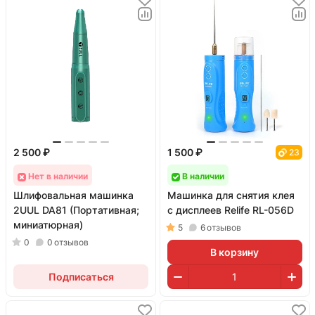
2 500 ₽
1 500 ₽
23
Нет в наличии
В наличии
Шлифовальная машинка
Машинка для снятия клея
2UUL DA81 (Портативная;
с дисплеев Relife RL-056D
миниатюрная)
5
6
отзывов
0
0
отзывов
В корзину
Подписаться