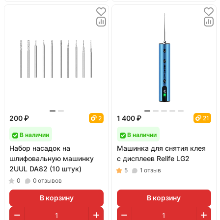
200 ₽
1 400 ₽
2
21
В наличии
В наличии
Набор насадок на
Машинка для снятия клея
шлифовальную машинку
с дисплеев Relife LG2
2UUL DA82 (10 штук)
5
1
отзыв
0
0
отзывов
В корзину
В корзину