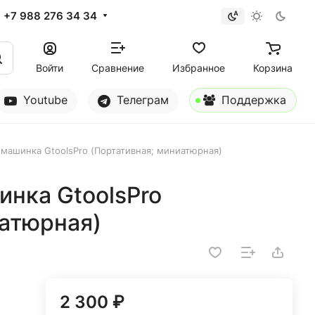
+7 988 276 34 34
Войти
Сравнение
Избранное
Корзина
Youtube
Телеграм
Поддержка
машинка GtoolsPro (Портативная; миниатюрная)
нка GtoolsPro
иатюрная)
2 300 ₽