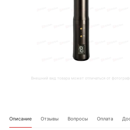
Внешний вид товара может отличаться от фотограф
Описание
Отзывы
Вопросы
Оплата
До