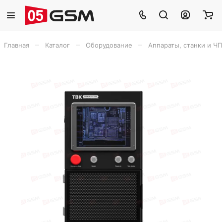
–
–
–
Главная
Каталог
Оборудование
Аппараты, станки и Ч