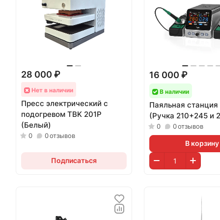
28 000 ₽
16 000 ₽
Нет в наличии
В наличии
Пресс электрический с
Паяльная станция
подогревом TBK 201P
(Ручка 210+245 и 
(Белый)
0
0
отзывов
0
0
отзывов
В корзину
Подписаться