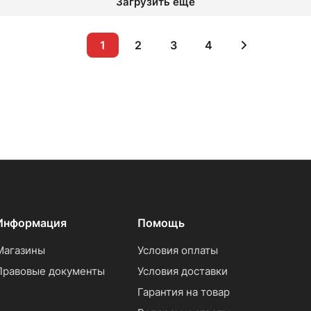
Загрузить еще
1
2
3
4
Информация
Помощь
Магазины
Условия оплаты
Правовые документы
Условия доставки
Гарантия на товар