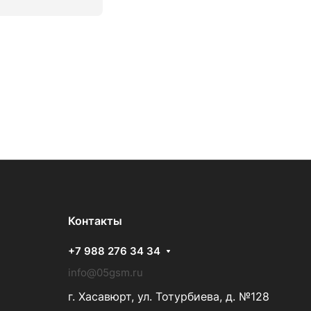
Контакты
+7 988 276 34 34
info@05gsm.ru
г. Хасавюрт, ул. Тотурбиева, д. №128