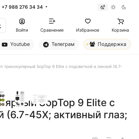
+7 988 276 34 34
Войти
Сравнение
Избранное
Корзина
Youtube
Телеграм
Поддержка
 тринокулярный SopTop 9 Elite с подсветкой и линзой (6.7-
ярный SopTop 9 Elite с
 (6.7-45X; активный глаз;