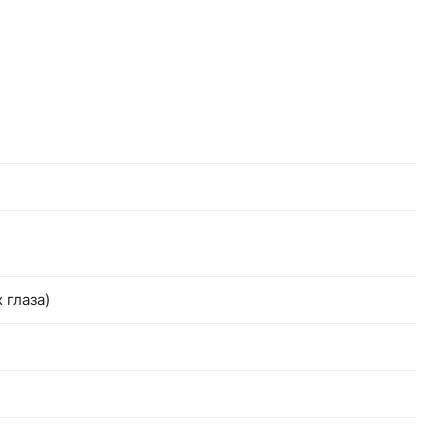
 глаза)