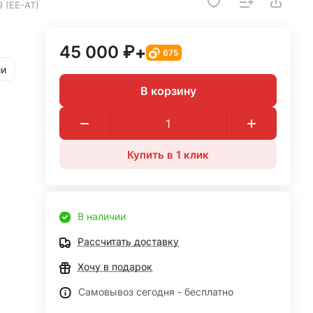
9 (EE-AT)
45 000 ₽
+
675
ии
В корзину
Купить в 1 клик
В наличии
Рассчитать доставку
Хочу в подарок
Самовывоз сегодня - бесплатно