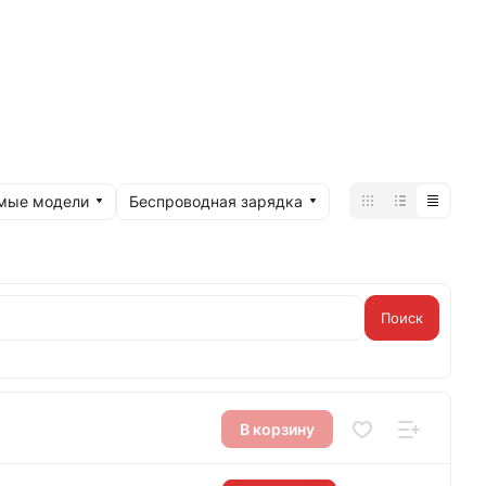
мые модели
Беспроводная зарядка
Поиск
В корзину