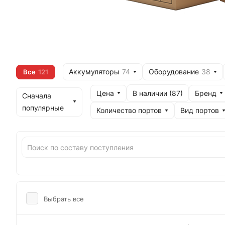
Аккумуляторы
74
Оборудование
38
Все
121
Цена
Бренд
В наличии (
87
)
Сначала
популярные
Количество портов
Вид портов
Выбрать все