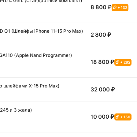
 Pro 4 Gen. (Стандартный комплект)
8 800 ₽
+ 132
D Q1 (Шлейфы iPhone 11-15 Pro Max)
2 800 ₽
GA110 (Apple Nand Programmer)
18 800 ₽
+ 282
Со шлейфами X-15 Pro Max)
32 000 ₽
245 и 3 жала)
10 000 ₽
+ 150