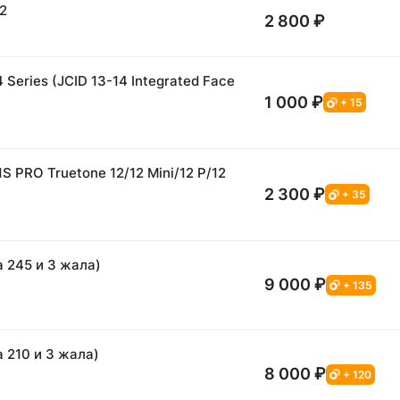
2
2 800 ₽
Series (JCID 13-14 Integrated Face
1 000 ₽
+ 15
 PRO Truetone 12/12 Mini/12 P/12
2 300 ₽
+ 35
 245 и 3 жала)
9 000 ₽
+ 135
 210 и 3 жала)
8 000 ₽
+ 120