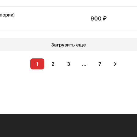
порик)
900 ₽
Загрузить еще
1
2
3
...
7