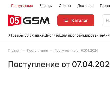
Поступления
Бренды
Оплата
Доставка
Гаран
Каталог
⚡️Товары со скидкой
Дисплеи
Для программирования
Акк
–
–
Главная
Поступления
Поступление от 07.04.2024
Поступление от 07.04.20