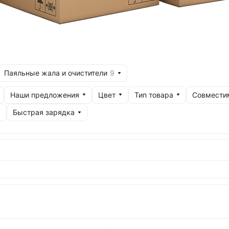
Паяльные жала и очистители
9
Наши предложения
Цвет
Тип товара
Совмести
Быстрая зарядка