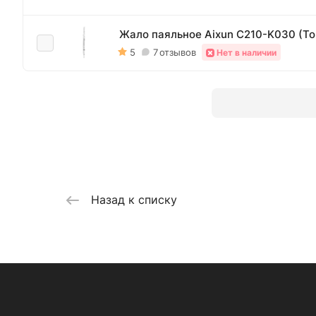
Жало паяльное Aixun C210-K030 (То
5
7
отзывов
Нет в наличии
Назад к списку