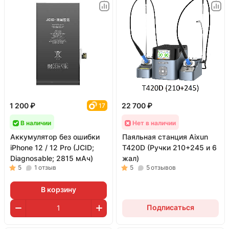
1 200 ₽
22 700 ₽
17
В наличии
Нет в наличии
Аккумулятор без ошибки
Паяльная станция Aixun
iPhone 12 / 12 Pro (JCID;
T420D (Ручки 210+245 и 6
Diagnosable; 2815 мАч)
жал)
5
1
отзыв
5
5
отзывов
В корзину
Подписаться