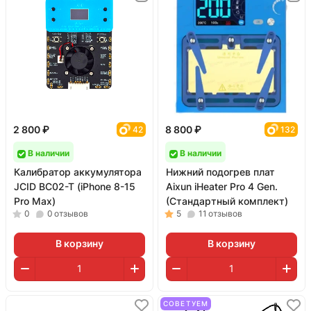
2 800 ₽
8 800 ₽
42
132
В наличии
В наличии
Калибратор аккумулятора
Нижний подогрев плат
JCID BC02-T (iPhone 8-15
Aixun iHeater Pro 4 Gen.
Pro Max)
(Стандартный комплект)
0
0
отзывов
5
11
отзывов
В корзину
В корзину
СОВЕТУЕМ