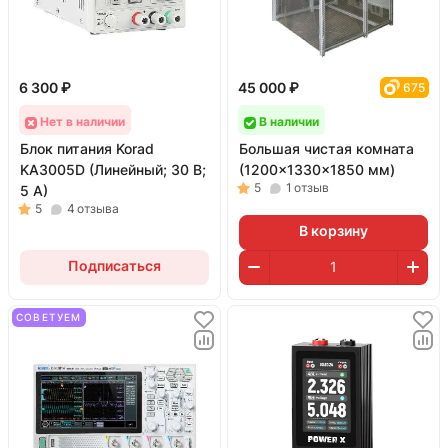
6 300 ₽
45 000 ₽
675
Нет в наличии
В наличии
Блок питания Korad
Большая чистая комната
KA3005D (Линейный; 30 В;
(1200x1330x1850 мм)
5
1
отзыв
5 А)
5
4
отзыва
В корзину
Подписаться
СОВЕТУЕМ