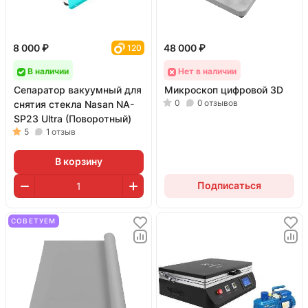
8 000 ₽
48 000 ₽
120
В наличии
Нет в наличии
Сепаратор вакуумный для
Микроскоп цифровой 3D
0
0
отзывов
снятия стекла Nasan NA-
SP23 Ultra (Поворотный)
5
1
отзыв
В корзину
Подписаться
СОВЕТУЕМ