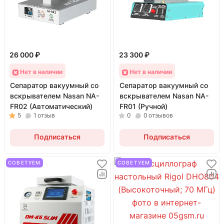
26 000 ₽
23 300 ₽
Нет в наличии
Нет в наличии
Сепаратор вакуумный со
Сепаратор вакуумный со
вскрывателем Nasan NA-
вскрывателем Nasan NA-
FR02 (Автоматический)
FR01 (Ручной)
5
1
отзыв
0
0
отзывов
Подписаться
Подписаться
СОВЕТУЕМ
СОВЕТУЕМ