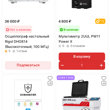
36 000 ₽
4 800 ₽
72
Нет в наличии
В наличии
Осциллограф настольный
Мультиметр 2UUL PW11
Rigol DHO814
Power X
0
0
отзывов
(Высокоточный; 100 МГц)
5
1
отзыв
В корзину
Подписаться
СОВЕТУЕМ