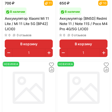
700 ₽
650 ₽
11
10
В наличии
В наличии
Аккумулятор Xiaomi Mi 11
Аккумулятор [BN5D] Redmi
Lite / Mi 11 Lite 5G [BP42]
Note 11 / Note 11S / Poco M4
(JCID)
Pro 4G/5G (JCID)
0
0
отзывов
0
0
отзывов
В корзину
В корзину
НОВИНКА
НОВИНКА