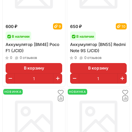
600 ₽
650 ₽
9
10
В наличии
В наличии
Аккумулятор [BM4E] Poco
Аккумулятор [BN55] Redmi
F1 (JCID)
Note 9S (JCID)
0
0
отзывов
0
0
отзывов
В корзину
В корзину
НОВИНКА
НОВИНКА