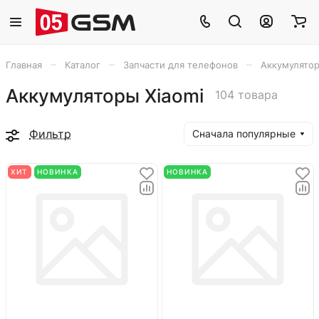
–
–
–
Главная
Каталог
Запчасти для телефонов
Аккумулято
Аккумуляторы Xiaomi
104 товара
Фильтр
Сначала популярные
ХИТ
НОВИНКА
НОВИНКА