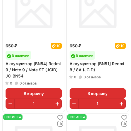
650 ₽
650 ₽
10
10
В наличии
В наличии
Аккумулятор [BN54] Redmi
Аккумулятор [BN51] Redmi
9 / Note 9 / Note 9T (JCID)
8 / 8A (JCID)
JC-BN54
0
0
отзывов
0
0
отзывов
В корзину
В корзину
НОВИНКА
НОВИНКА