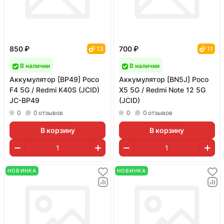
850 ₽
700 ₽
13
11
В наличии
В наличии
Аккумулятор [BP49] Poco
Аккумулятор [BN5J] Poco
F4 5G / Redmi K40S (JCID)
X5 5G / Redmi Note 12 5G
JC-BP49
(JCID)
0
0
отзывов
0
0
отзывов
В корзину
В корзину
НОВИНКА
НОВИНКА