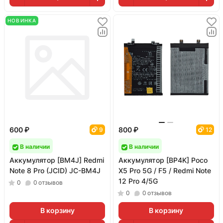
НОВИНКА
600 ₽
800 ₽
9
12
В наличии
В наличии
Аккумулятор [BM4J] Redmi
Аккумулятор [BP4K] Poco
Note 8 Pro (JCID) JC-BM4J
X5 Pro 5G / F5 / Redmi Note
12 Pro 4/5G
0
0
отзывов
0
0
отзывов
В корзину
В корзину