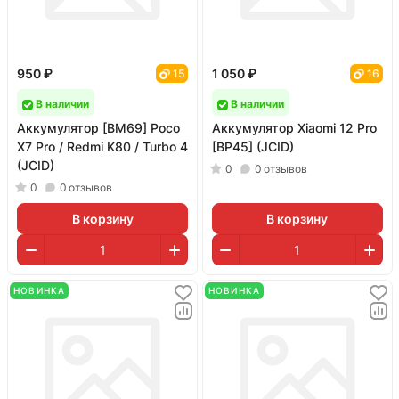
950 ₽
1 050 ₽
15
16
В наличии
В наличии
Аккумулятор [BM69] Poco
Аккумулятор Xiaomi 12 Pro
X7 Pro / Redmi K80 / Turbo 4
[BP45] (JCID)
(JCID)
0
0
отзывов
0
0
отзывов
В корзину
В корзину
НОВИНКА
НОВИНКА