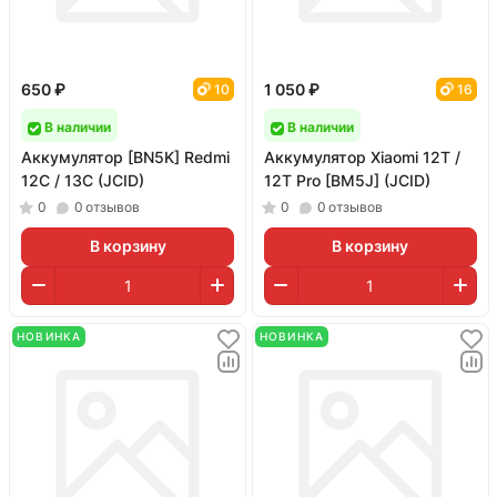
650 ₽
1 050 ₽
10
16
В наличии
В наличии
Аккумулятор [BN5K] Redmi
Аккумулятор Xiaomi 12T /
12C / 13C (JCID)
12T Pro [BM5J] (JCID)
0
0
отзывов
0
0
отзывов
В корзину
В корзину
НОВИНКА
НОВИНКА