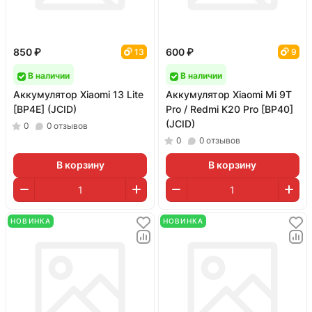
850 ₽
600 ₽
13
9
В наличии
В наличии
Аккумулятор Xiaomi 13 Lite
Аккумулятор Xiaomi Mi 9T
[BP4E] (JCID)
Pro / Redmi K20 Pro [BP40]
(JCID)
0
0
отзывов
0
0
отзывов
В корзину
В корзину
НОВИНКА
НОВИНКА