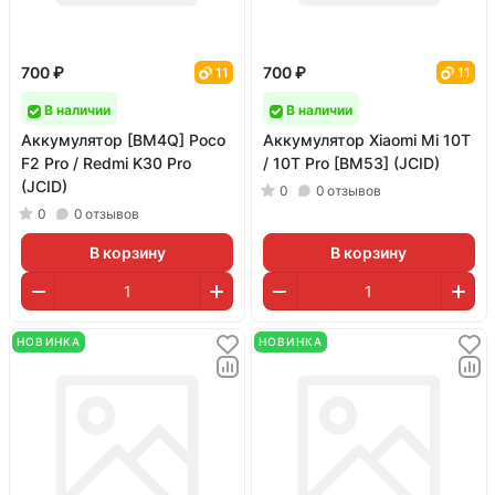
700 ₽
700 ₽
11
11
В наличии
В наличии
Аккумулятор [BM4Q] Poco
Аккумулятор Xiaomi Mi 10T
F2 Pro / Redmi K30 Pro
/ 10T Pro [BM53] (JCID)
(JCID)
0
0
отзывов
0
0
отзывов
В корзину
В корзину
НОВИНКА
НОВИНКА