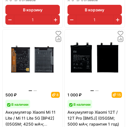
В корзину
В корзину
500 ₽
1 000 ₽
8
15
В наличии
В наличии
Аккумулятор Xiaomi Mi 11
Аккумулятор Xiaomi 12T /
Lite / Mi 11 Lite 5G [BP42]
12T Pro [BM5J] (05GSM;
(05GSM; 4250 мАч;
5000 мАч; гарантия 1 год)