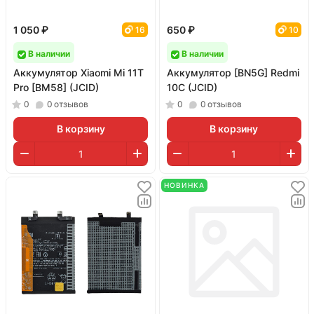
1 050 ₽
650 ₽
16
10
В наличии
В наличии
Аккумулятор Xiaomi Mi 11T
Аккумулятор [BN5G] Redmi
Pro [BM58] (JCID)
10C (JCID)
0
0
отзывов
0
0
отзывов
В корзину
В корзину
НОВИНКА