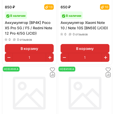
850 ₽
650 ₽
13
10
В наличии
В наличии
Аккумулятор [BP4K] Poco
Аккумулятор Xiaomi Note
X5 Pro 5G / F5 / Redmi Note
10 / Note 10S [BN59] (JCID)
12 Pro 4/5G (JCID)
0
0
отзывов
0
0
отзывов
В корзину
В корзину
НОВИНКА
НОВИНКА