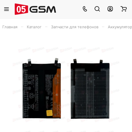
–
–
–
Главная
Каталог
Запчасти для телефонов
Аккумулято