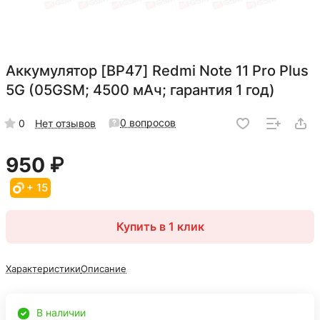
Аккумулятор [BP47] Redmi Note 11 Pro Plus
5G (05GSM; 4500 мАч; гарантия 1 год)
0 вопросов
0
Нет отзывов
950 ₽
+ 15
Купить в 1 клик
Характеристики
Описание
В наличии