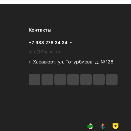
Контакты
+7 988 276 34 34
info@05gsm.ru
г. Хасавюрт, ул. Тотурбиева, д. №128