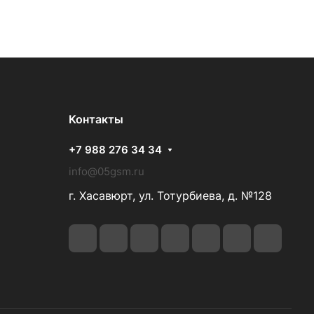
Контакты
+7 988 276 34 34
info@05gsm.ru
г. Хасавюрт, ул. Тотурбиева, д. №128