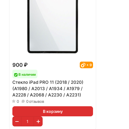
900 ₽
+ 9
В наличии
Стекло iPad PRO 11 (2018 / 2020)
(A1980 / A2013 / A1934 / A1979 /
A2228 / A2068 / A2230 / A2231)
0
0
отзывов
В корзину