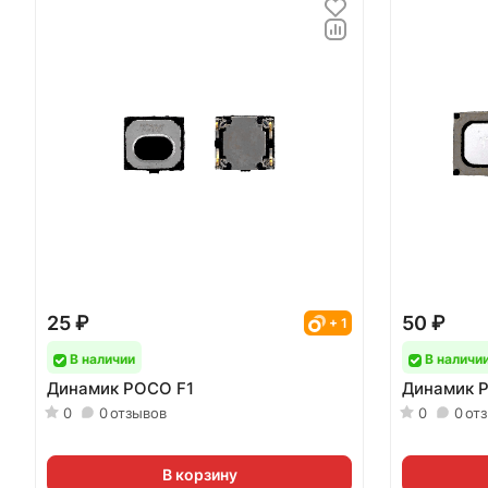
25 ₽
50 ₽
+ 1
В наличии
В наличи
Динамик POCO F1
Динамик 
0
0
отзывов
0
0
от
В корзину