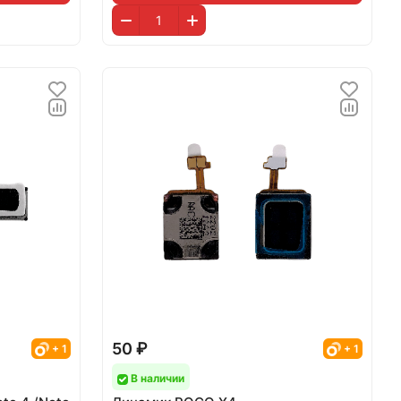
50 ₽
+ 1
+ 1
В наличии