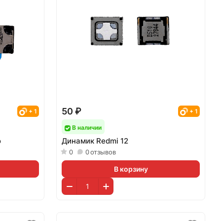
50 ₽
+ 1
+ 1
В наличии
o
Динамик Redmi 12
0
0
отзывов
В корзину