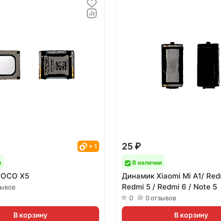
25 ₽
+ 1
и
В наличии
POCO X5
Динамик Xiaomi Mi A1/ Red
Redmi 5 / Redmi 6 / Note 5
зывов
0
0
отзывов
В корзину
В корзину