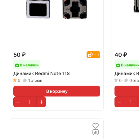
50 ₽
40 ₽
+ 1
В наличии
В наличи
Динамик Redmi Note 11S
Динамик R
5
1
отзыв
0
0
от
В корзину