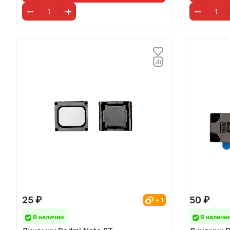
25 ₽
50 ₽
+ 1
В наличии
В наличи