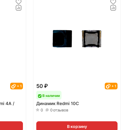
50 ₽
+ 1
+ 1
В наличии
mi 4A /
Динамик Redmi 10C
0
0
отзывов
В корзину