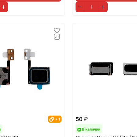
50 ₽
+ 1
и
В наличии