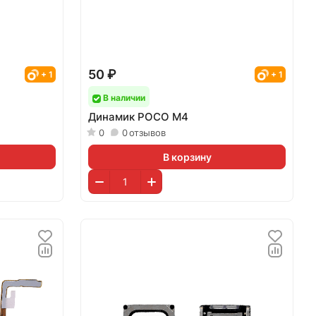
50 ₽
+ 1
+ 1
В наличии
Динамик POCO M4
0
0
отзывов
В корзину