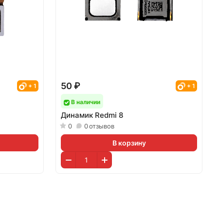
50 ₽
+ 1
+ 1
В наличии
Динамик Redmi 8
0
0
отзывов
В корзину