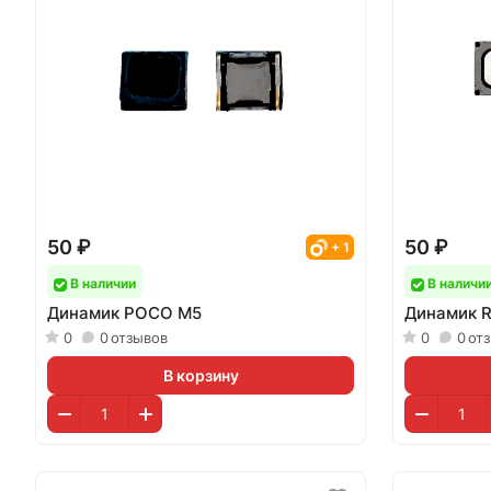
50 ₽
50 ₽
+ 1
В наличии
В наличи
Динамик POCO M5
Динамик R
0
0
отзывов
0
0
от
В корзину