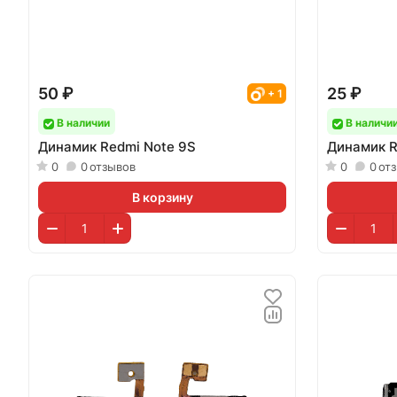
50 ₽
25 ₽
+ 1
В наличии
В наличи
Динамик Redmi Note 9S
Динамик R
0
0
отзывов
0
0
от
В корзину