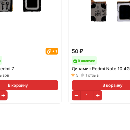
50 ₽
+ 1
и
В наличии
edmi 7
Динамик Redmi Note 10 4G
зывов
5
1
отзыв
В корзину
В корзину