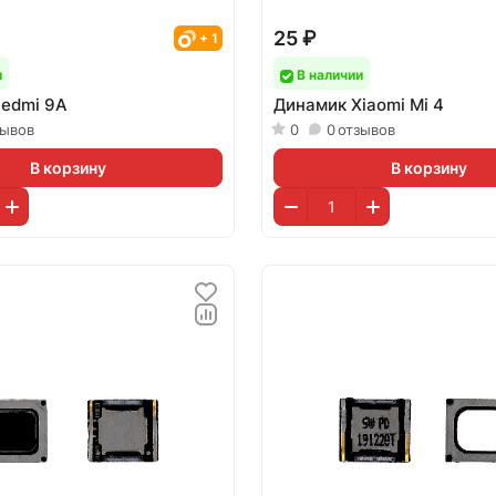
25 ₽
+ 1
и
В наличии
edmi 9A
Динамик Xiaomi Mi 4
зывов
0
0
отзывов
В корзину
В корзину