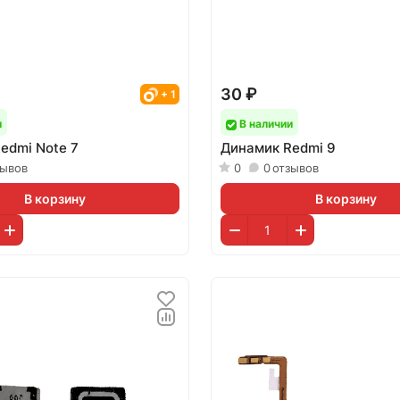
30 ₽
+ 1
и
В наличии
edmi Note 7
Динамик Redmi 9
зывов
0
0
отзывов
В корзину
В корзину