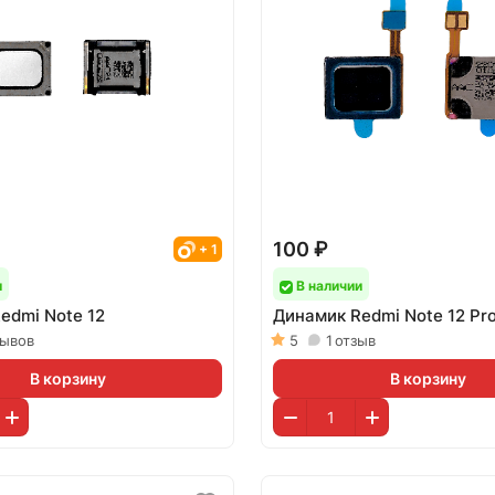
100 ₽
+ 1
и
В наличии
edmi Note 12
Динамик Redmi Note 12 Pr
зывов
5
1
отзыв
В корзину
В корзину