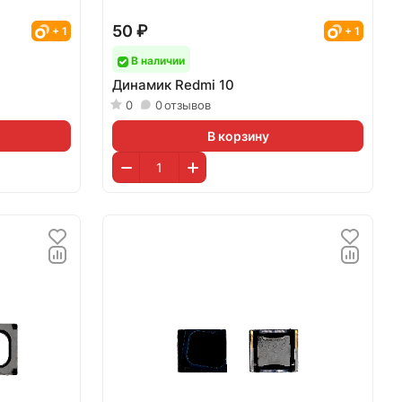
50 ₽
+ 1
+ 1
В наличии
Динамик Redmi 10
0
0
отзывов
В корзину