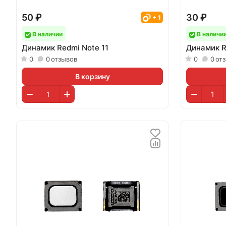
50 ₽
30 ₽
+ 1
В наличии
В наличи
Динамик Redmi Note 11
Динамик R
0
0
отзывов
0
0
от
В корзину