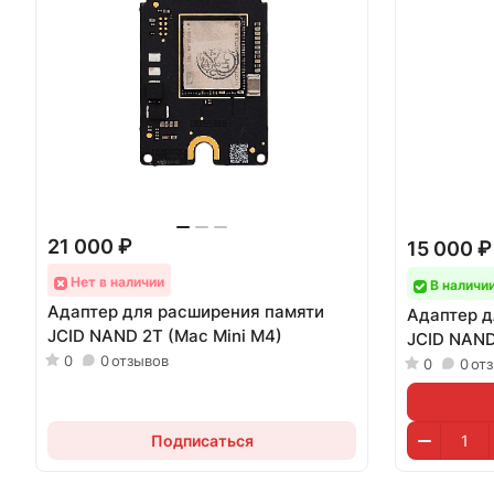
21 000 ₽
15 000 ₽
Нет в наличии
В наличи
Адаптер для расширения памяти
Адаптер д
JCID NAND 2T (Mac Mini M4)
JCID NAND
0
0
отзывов
0
0
от
Подписаться