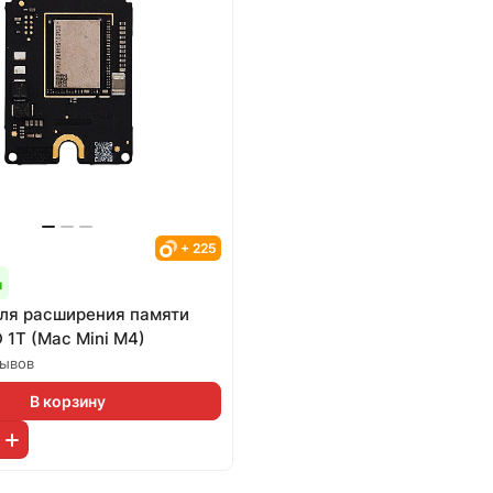
+ 225
и
ля расширения памяти
 1T (Mac Mini M4)
зывов
В корзину