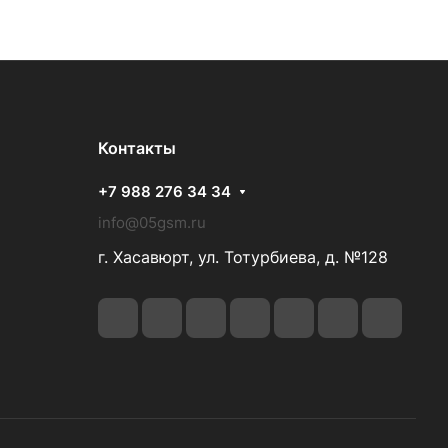
Контакты
+7 988 276 34 34
info@05gsm.ru
г. Хасавюрт, ул. Тотурбиева, д. №128