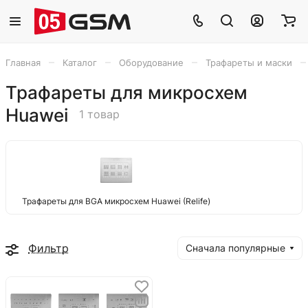
–
–
–
–
Главная
Каталог
Оборудование
Трафареты и маски
Трафареты для микросхем
Huawei
1 товар
Трафареты для BGA микросхем Huawei (Relife)
Фильтр
Сначала популярные