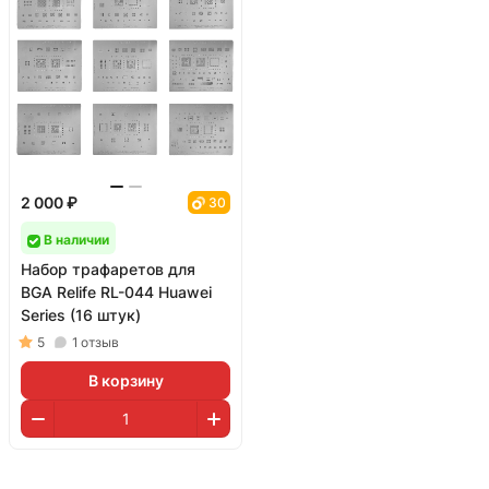
2 000 ₽
30
В наличии
Набор трафаретов для
BGA Relife RL-044 Huawei
Series (16 штук)
5
1
отзыв
В корзину