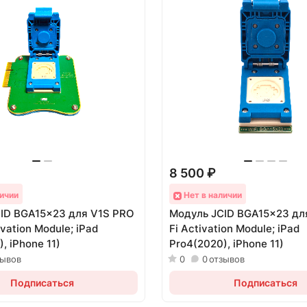
8 500 ₽
ичии
Нет в наличии
ID BGA15x23 для V1S PRO
Модуль JCID BGA15x23 для
ivation Module; iPad
Fi Activation Module; iPad
, iPhone 11)
Pro4(2020), iPhone 11)
зывов
0
0
отзывов
Подписаться
Подписаться