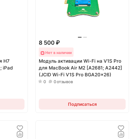
8 500 ₽
Нет в наличии
я H7
Модуль активации Wi-Fi на V1S Pro
; iPad
для MacBook Air M2 [A2681; A2442]
(JCID Wi-Fi V1S Pro BGA20x26)
0
0
отзывов
Подписаться