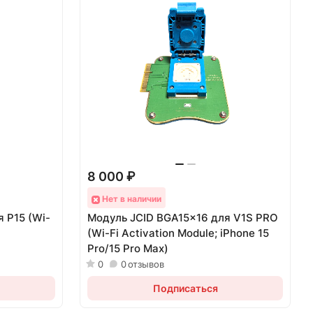
8 000 ₽
Нет в наличии
 P15 (Wi-
Модуль JCID BGA15x16 для V1S PRO
(Wi-Fi Activation Module; iPhone 15
Pro/15 Pro Max)
0
0
отзывов
Подписаться