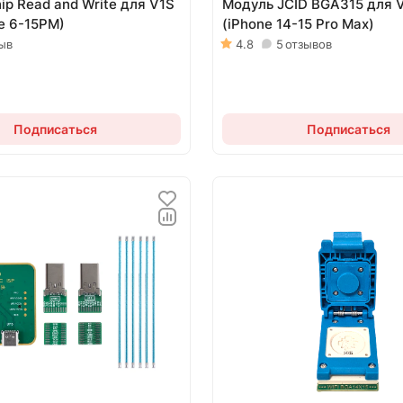
ip Read and Write для V1S
Модуль JCID BGA315 для 
ne 6-15PM)
(iPhone 14-15 Pro Max)
ыв
4.8
5
отзывов
Подписаться
Подписаться