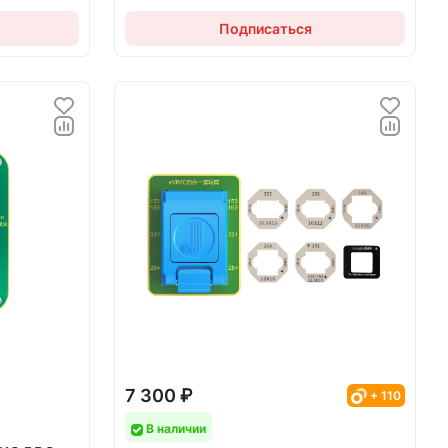
Подписаться
7 300 ₽
+ 110
В наличии