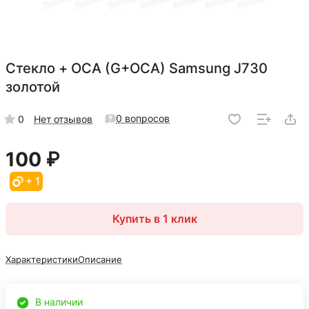
Стекло + OCA (G+OCA) Samsung J730
золотой
0 вопросов
0
Нет отзывов
100 ₽
+ 1
Купить в 1 клик
Характеристики
Описание
В наличии