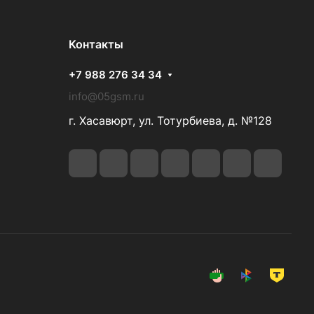
Контакты
+7 988 276 34 34
info@05gsm.ru
г. Хасавюрт, ул. Тотурбиева, д. №128