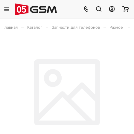
–
–
–
–
Главная
Каталог
Запчасти для телефонов
Разное