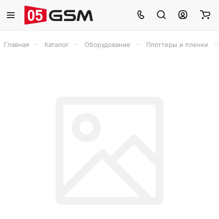
–
–
–
–
Главная
Каталог
Оборудование
Плоттеры и пленки