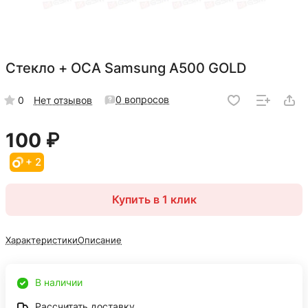
Стекло + OCA Samsung A500 GOLD
0 вопросов
0
Нет отзывов
100 ₽
+ 2
Купить в 1 клик
Характеристики
Описание
В наличии
Рассчитать доставку