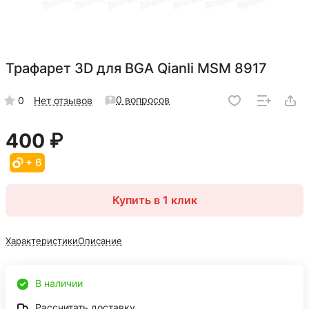
Трафарет 3D для BGA Qianli MSM 8917
0 вопросов
0
Нет отзывов
400 ₽
+ 6
Купить в 1 клик
Характеристики
Описание
В наличии
Рассчитать доставку