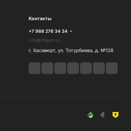
Контакты
+7 988 276 34 34
info@05gsm.ru
г. Хасавюрт, ул. Тотурбиева, д. №128