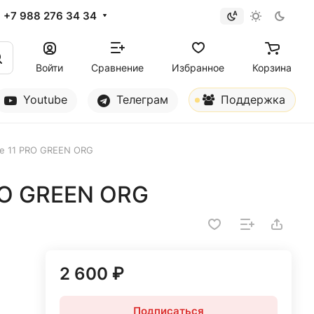
+7 988 276 34 34
Войти
Сравнение
Избранное
Корзина
Youtube
Телеграм
Поддержка
ne 11 PRO GREEN ORG
PRO GREEN ORG
2 600 ₽
Подписаться