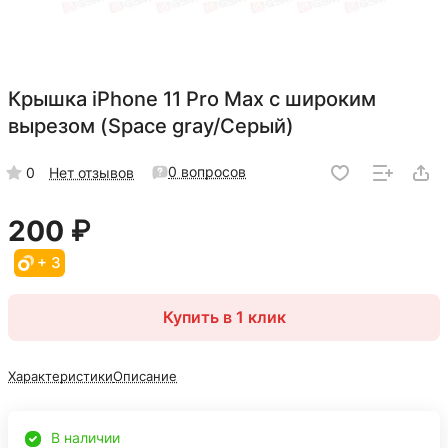
Крышка iPhone 11 Pro Max с широким
вырезом (Space gray/Серый)
0 вопросов
0
Нет отзывов
200 ₽
+ 3
Купить в 1 клик
Характеристики
Описание
В наличии