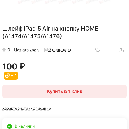
Шлейф IPad 5 Air на кнопку HOME
(A1474/A1475/A1476)
0 вопросов
0
Нет отзывов
100 ₽
+ 1
Купить в 1 клик
Характеристики
Описание
В наличии