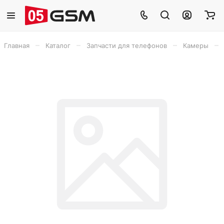
–
–
–
–
Главная
Каталог
Запчасти для телефонов
Камеры