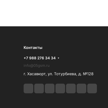
Контакты
+7 988 276 34 34
info@05gsm.ru
г. Хасавюрт, ул. Тотурбиева, д. №128