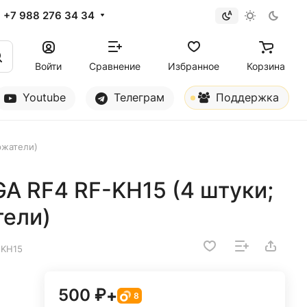
+7 988 276 34 34
Войти
Сравнение
Избранное
Корзина
Youtube
Телеграм
Поддержка
ржатели)
A RF4 RF-KH15 (4 штуки;
ели)
-KH15
500 ₽
+
8