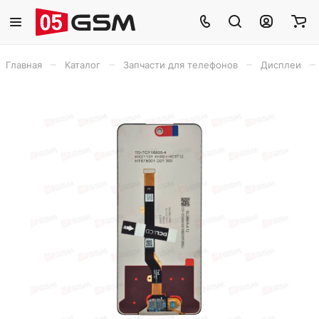
–
–
–
–
Главная
Каталог
Запчасти для телефонов
Дисплеи