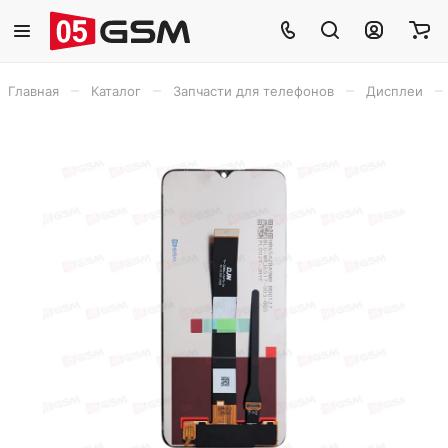
–
–
–
–
Главная
Каталог
Запчасти для телефонов
Дисплеи