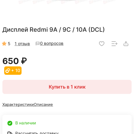
Дисплей Redmi 9A / 9C / 10A (DCL)
0 вопросов
5
1 отзыв
650 ₽
+ 10
Купить в 1 клик
Характеристики
Описание
В наличии
Рассчитать доставку