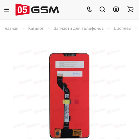
–
–
–
–
Главная
Каталог
Запчасти для телефонов
Дисплеи