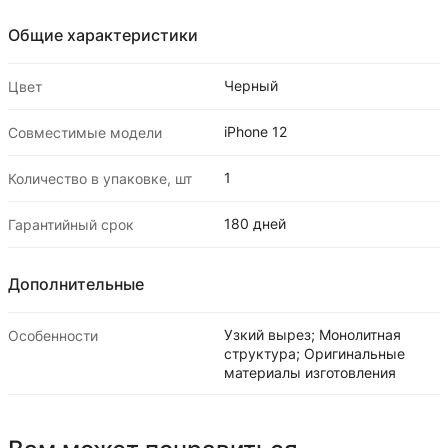
Общие характеристики
Черный
Цвет
iPhone 12
Совместимые модели
1
Количество в упаковке, шт
180 дней
Гарантийный срок
Дополнительные
Узкий вырез; Монолитная
Особенности
структура; Оригинальные
материалы изготовления