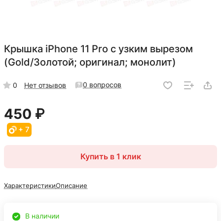
Крышка iPhone 11 Pro с узким вырезом
(Gold/Золотой; оригинал; монолит)
0 вопросов
0
Нет отзывов
450 ₽
+ 7
Купить в 1 клик
Характеристики
Описание
В наличии