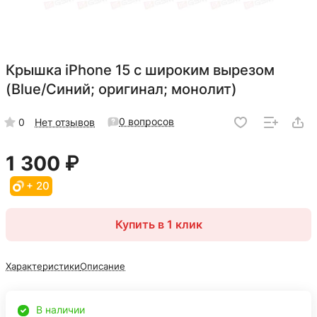
Крышка iPhone 15 с широким вырезом
(Blue/Синий; оригинал; монолит)
0 вопросов
0
Нет отзывов
1 300 ₽
+ 20
Купить в 1 клик
Характеристики
Описание
В наличии