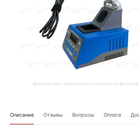
Внешний вид товара может отличаться от фотограф
Описание
Отзывы
Вопросы
Оплата
До