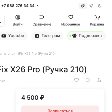
+7 988 276 34 34
Войти
Сравнение
Избранное
Корзина
Youtube
Телеграм
Поддержка
я станция iFix X26 Pro (Ручка 210)
ix X26 Pro (Ручка 210)
26P
4 500 ₽
Подписаться