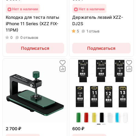
Нет в наличии
Нет в наличии
Колодка для теста платы
Держатель лезвий XZZ-
iPhone 11 Series (XZZ FIX-
DJ2S
11PM)
5
1
отзыв
0
0
отзывов
Подписаться
Подписаться
2 700 ₽
600 ₽