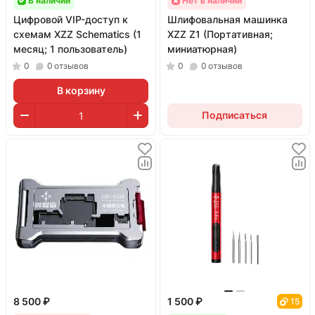
В наличии
Нет в наличии
Цифровой VIP-доступ к
Шлифовальная машинка
схемам XZZ Schematics (1
XZZ Z1 (Портативная;
месяц; 1 пользователь)
миниатюрная)
0
0
отзывов
0
0
отзывов
В корзину
Подписаться
8 500 ₽
1 500 ₽
15