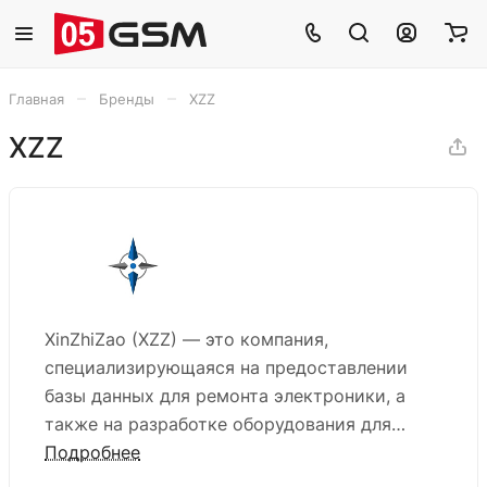
–
–
Главная
Бренды
XZZ
XZZ
XinZhiZao (XZZ) — это компания,
специализирующаяся на предоставлении
базы данных для ремонта электроники, а
также на разработке оборудования для
ремонта мобильной техники.
Подробнее