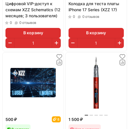
Цифровой VIP-доступ к
Колодка для теста платы
схемам XZZ Schematics (12
iPhone 17 Series (XZZ 17)
месяцев; 3 пользователя)
0
0
отзывов
0
0
отзывов
В корзину
В корзину
500 ₽
1 500 ₽
8