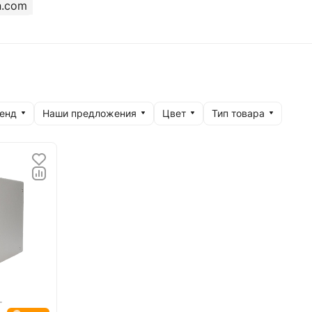
.com
енд
Наши предложения
Цвет
Тип товара