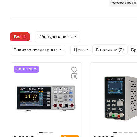
www.owon
Оборудование
2
Все
2
Сначала популярные
Цена
Бр
В наличии (
2
)
СОВЕТУЕМ