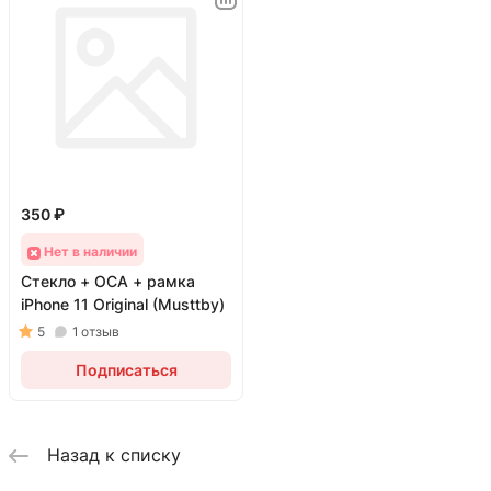
350 ₽
Нет в наличии
Стекло + OCA + рамка
iPhone 11 Original (Musttby)
5
1
отзыв
Подписаться
Назад к списку