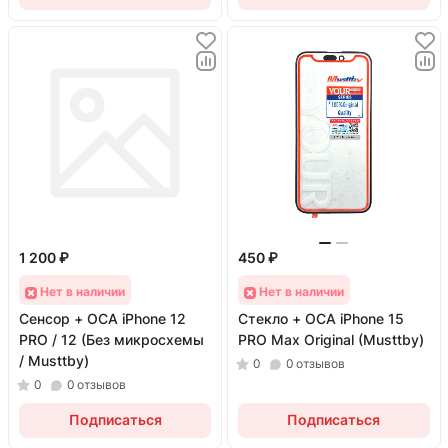
1 200 ₽
450 ₽
Нет в наличии
Нет в наличии
Сенсор + OCA iPhone 12
Стекло + OCA iPhone 15
PRO / 12 (Без микросхемы
PRO Max Original (Musttby)
/ Musttby)
0
0
отзывов
0
0
отзывов
Подписаться
Подписаться