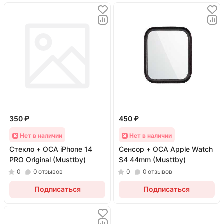
350 ₽
450 ₽
Нет в наличии
Нет в наличии
Стекло + OCA iPhone 14
Сенсор + OCA Apple Watch
PRO Original (Musttby)
S4 44mm (Musttby)
0
0
отзывов
0
0
отзывов
Подписаться
Подписаться