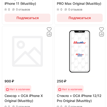
iPhone 11 (Musttby)
PRO Max Original (Musttby)
0
0
отзывов
0
0
отзывов
Подписаться
Подписаться
900 ₽
250 ₽
Нет в наличии
Нет в наличии
Сенсор + OCA iPhone X
Стекло + OCA iPhone 12/12
Original (Musttby)
Pro Original (Musttby)
0
0
отзывов
0
0
отзывов