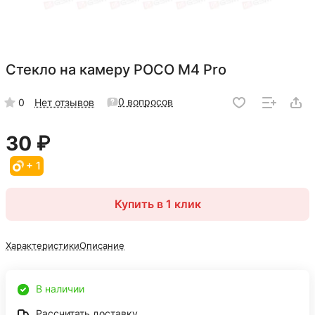
Стекло на камеру POCO M4 Pro
0 вопросов
0
Нет отзывов
30 ₽
+ 1
Купить в 1 клик
Характеристики
Описание
В наличии
Рассчитать доставку