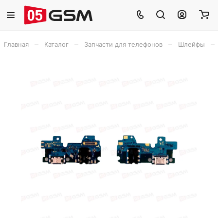
–
–
–
–
Главная
Каталог
Запчасти для телефонов
Шлейфы