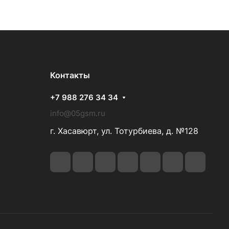
Контакты
+7 988 276 34 34
info@05gsm.ru
г. Хасавюрт, ул. Тотурбиева, д. №128