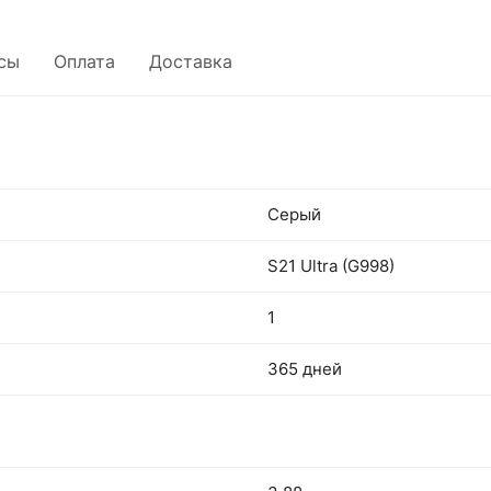
сы
Оплата
Доставка
Серый
S21 Ultra (G998)
1
365 дней