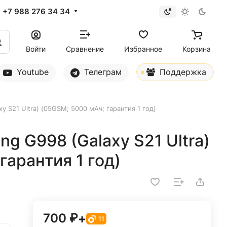
+7 988 276 34 34
Войти
Сравнение
Избранное
Корзина
Youtube
Телеграм
Поддержка
 S21 Ultra) (05GSM; 5000 мАч; гарантия 1 год)
g G998 (Galaxy S21 Ultra)
гарантия 1 год)
700 ₽
+
11