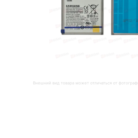
Внешний вид товара может отличаться от фотограф