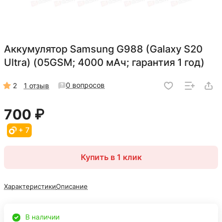
Аккумулятор Samsung G988 (Galaxy S20
Ultra) (05GSM; 4000 мАч; гарантия 1 год)
0 вопросов
2
1 отзыв
700 ₽
+ 7
Купить в 1 клик
Характеристики
Описание
В наличии