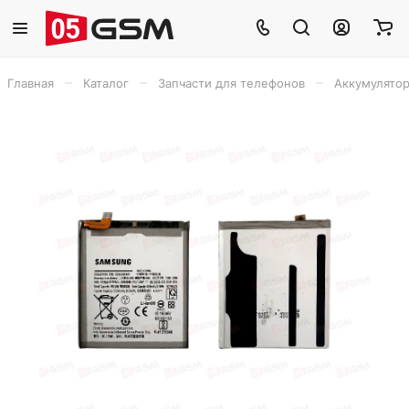
–
–
–
Главная
Каталог
Запчасти для телефонов
Аккумулято