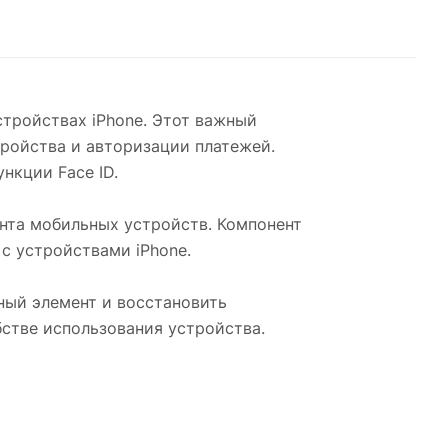
стройствах iPhone. Этот важный
ройства и авторизации платежей.
нкции Face ID.
онта мобильных устройств. Компонент
с устройствами iPhone.
ый элемент и восстановить
бстве использования устройства.