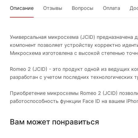
Описание
Отзывы
Вопросы
Оплата
До
Универсальная микросхема (JCID) предназначена д
компонент позволяет устройству корректно идент
Микросхема изготовлена с высокой степенью точно
Romeo 2 (JCID) - это продукт одной из ведущих к
разработан с учетом последних технологических т
Приобретение микросхемы Romeo 2 (JCID) позвол
работоспособность функции Face ID на вашем iPho
Вам может понравиться