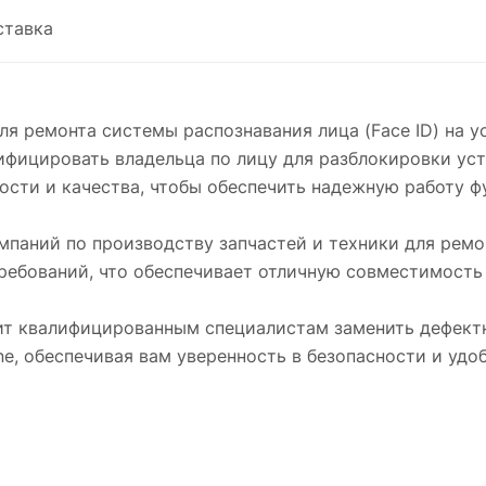
ставка
ля ремонта системы распознавания лица (Face ID) на у
ифицировать владельца по лицу для разблокировки уст
сти и качества, чтобы обеспечить надежную работу фу
омпаний по производству запчастей и техники для рем
ребований, что обеспечивает отличную совместимость 
ит квалифицированным специалистам заменить дефектн
ne, обеспечивая вам уверенность в безопасности и удо