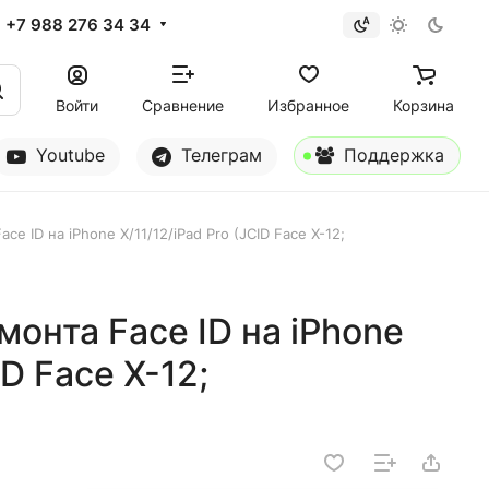
+7 988 276 34 34
Войти
Сравнение
Избранное
Корзина
Youtube
Телеграм
Поддержка
e ID на iPhone X/11/12/iPad Pro (JCID Face X-12;
онта Face ID на iPhone
ID Face X-12;