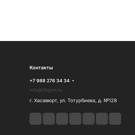
Контакты
+7 988 276 34 34
info@05gsm.ru
г. Хасавюрт, ул. Тотурбиева, д. №128